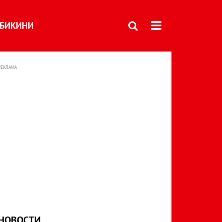
БИКИНИ
РЕКЛАМА
НОВОСТИ