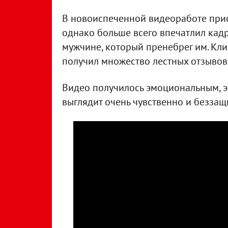
В новоиспеченной видеоработе прису
однако больше всего впечатлил кадр,
мужчине, который пренебрег им. Клип
получил множество лестных отзывов 
Видео получилось эмоциональным, э
выглядит очень чувственно и беззащ