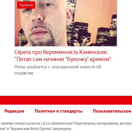
Украина
Серега про беременность Каменских:
"Потап сам начинил "булочку" кремом"
Рэпер улыбается с сенсационной новости об
отцовстве
Редакция
Политики и стандарты
Пользовательское
прямая гиперссылка на LB.ua обязательна! Перепечатка, копирование, воспро
ини" и "Украинская Фото Группа" запрещено.