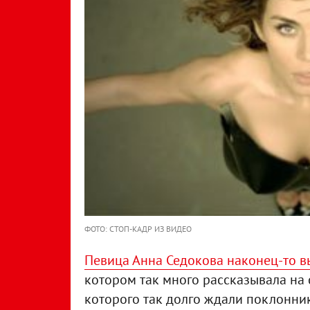
ФОТО: СТОП-КАДР ИЗ ВИДЕО
Певица Анна Седокова наконец-то вы
котором так много рассказывала на 
которого так долго ждали поклонник