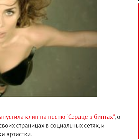
пустила клип на песню "Сердце в бинтах"
, о
своих страницах в социальных сетях, и
и артистки.