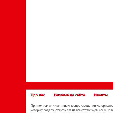
Про нас
Реклама на сайте
Ивенты
При полном или частичном воспроизведении материалов 
которых содержится ссылка на агентство "Українськi Нов