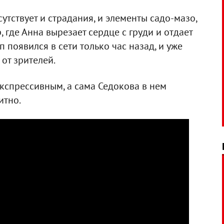
тствует и страдания, и элементы садо-мазо,
 где Анна вырезает сердце с груди и отдает
 появился в сети только час назад, и уже
от зрителей.
кспрессивным, а сама Седокова в нем
итно.