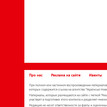
Про нас
Реклама на сайте
Ивенты
При полном или частичном воспроизведении материалов 
которых содержится ссылка на агентство "Українськi Нов
Материалы, которые размещаются на сайте с меткой "Рекл
участвует в подготовке этого контента и разделяет мнени
Редакция не несет ответственности за факты и оценочны