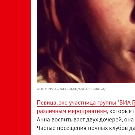
ФОТО: INSTAGRAM.COM/N/ANNASEDOKOVA/
Певица, экс-участница группы "ВИА Г
различным мероприятиям
, которые 
Анна воспитывает двух дочерей, она
Частые посещения ночных клубов даю