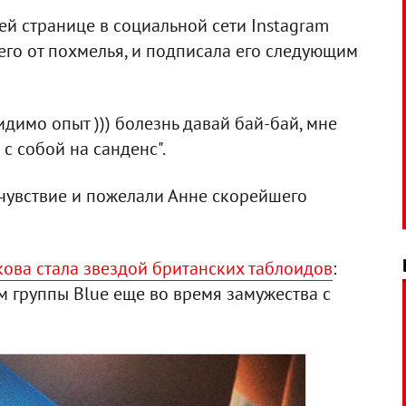
ей странице в социальной сети Instagram
го от похмелья, и подписала его следующим
 Видимо опыт ))) болезнь давай бай-бай, мне
 с собой на санденс".
чувствие и пожелали Анне скорейшего
кова стала звездой британских таблоидов
:
м группы Blue еще во время замужества с