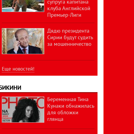
супруга капитана
клуба Английской
Премьер-Лиги
Дядю президента
Сирии будут судить
за мошенничество
Еще новостей!
БИКИНИ
Беременная Тина
Кунаки обнажилась
для обложки
глянца