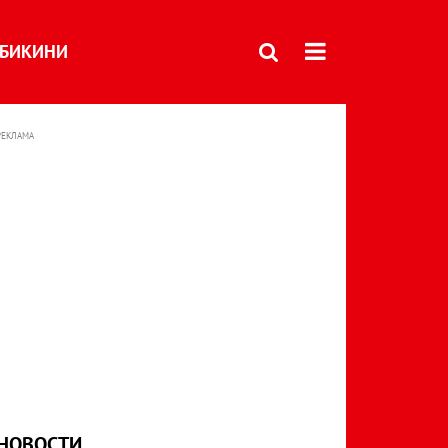
БИКИНИ
РЕКЛАМА
НОВОСТИ