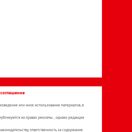
 соглашение
изведение или иное использование материалов, в
публикуются на правах рекламы. , однако редакция
аконодательству, ответственность за содержание