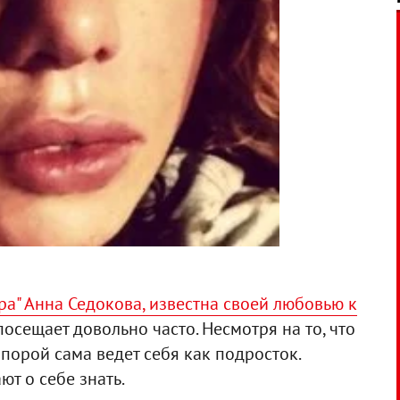
ра" Анна Седокова, известна своей любовью к
посещает довольно часто. Несмотря на то, что
 порой сама ведет себя как подросток.
т о себе знать.