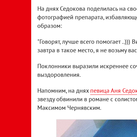
На днях Седокова поделилась на сво
фотографией препарата, избавляюще
образом:
"Говорят, лучше всего помогает ..)))
завтра в такое место, я не возьму вас
Поклонники выразили искреннее со
выздоровления.
Напомним, на днях
певица Аня Седо
звезду обвинили в романе с солисто
Максимом Чернявским.