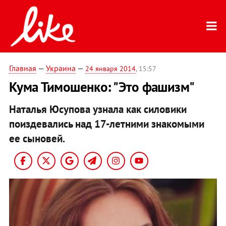
Главная
—
Украина
—
24 января 2014
, 15:57
Кума Тимошенко: "Это фашизм"
Наталья Юсупова узнала как силовики
поиздевались над 17-летними знакомыми
ее сыновей.