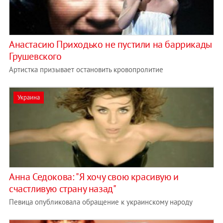
Анастасию Приходько не пустили на баррикады
Грушевского
Артистка призывает остановить кровопролитие
Украина
Анна Седокова: "Я хочу свою красивую и
счастливую страну назад"
Певица опубликовала обращение к украинскому народу