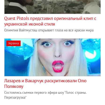
Quest Pistols представил оригинальный клип с
украинской иконой стиля
Олимпия Вайтмусташ открывает глаза на все краски мира
Украина
Лазарев и Вакарчук раскритиковали Олю
Полякову
Состоялись съемки первого эфира шоу "Голос страны.
Перезагрузка"