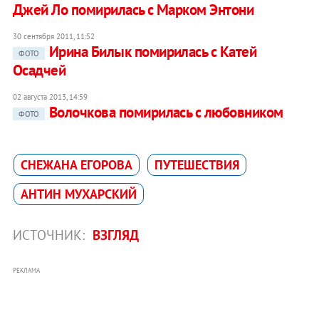
Джей Ло помирилась с Марком Энтони
30 сентября 2011, 11:52
Ирина Билык помирилась с Катей
ФОТО
Осадчей
02 августа 2013, 14:59
Волочкова помирилась с любовником
ФОТО
СНЕЖАНА ЕГОРОВА
ПУТЕШЕСТВИЯ
АНТИН МУХАРСКИЙ
ИСТОЧНИК:
ВЗГЛЯД
РЕКЛАМА