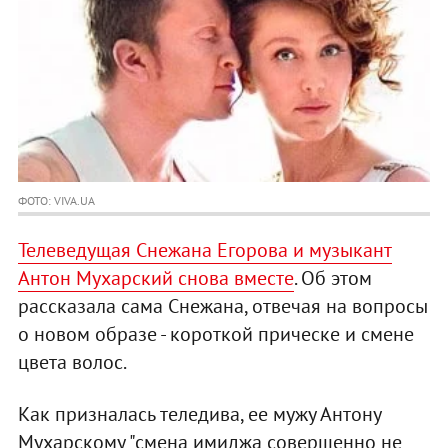
ФОТО: VIVA.UA
Телеведущая Снежана Егорова и музыкант
Антон Мухарский снова вместе
. Об этом
рассказала сама Снежана, отвечая на вопросы
о новом образе - короткой прическе и смене
цвета волос.
Как призналась теледива, ее мужу Антону
Мухарскому "смена имиджа совершенно не