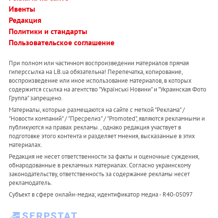
Ивенты
Редакция
Политики и стандарты
Пользовательское соглашение
При полном или частичном воспроизведении материалов прямая
гиперссылка на LB.ua обязательна! Перепечатка, копирование,
воспроизведение или иное использование материалов, в которых
содержится ссылка на агентство "Українськi Новини" и "Украинская Фото
Группа" запрещено.
Материалы, которые размещаются на сайте с меткой "Реклама" /
"Новости компаний" / "Пресрелиз" / "Promoted", являются рекламными и
публикуются на правах рекламы. , однако редакция участвует в
подготовке этого контента и разделяет мнения, высказанные в этих
материалах.
Редакция не несет ответственности за факты и оценочные суждения,
обнародованные в рекламных материалах. Согласно украинскому
законодательству, ответственность за содержание рекламы несет
рекламодатель.
Субъект в сфере онлайн-медиа; идентификатор медиа - R40-05097