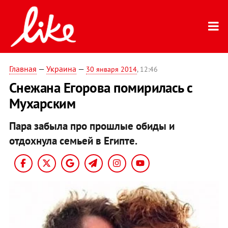
Главная
—
Украина
—
30 января 2014
, 12:46
Снежана Егорова помирилась с
Мухарским
Пара забыла про прошлые обиды и
отдохнула семьей в Египте.