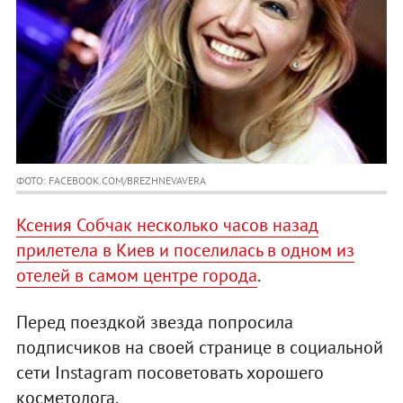
ФОТО: FACEBOOK.COM/BREZHNEVAVERA
Ксения Собчак несколько часов назад
прилетела в Киев и поселилась в одном из
отелей в самом центре города
.
Перед поездкой звезда попросила
подписчиков на своей странице в социальной
сети Instagram посоветовать хорошего
косметолога.