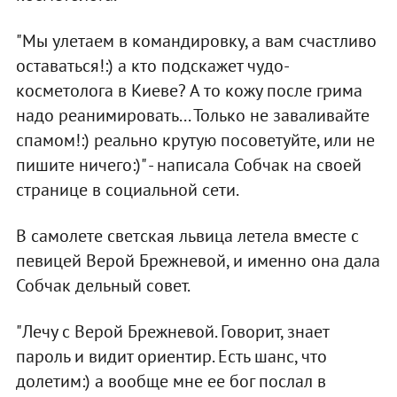
"Мы улетаем в командировку, а вам счастливо
оставаться!:) а кто подскажет чудо-
косметолога в Киеве? А то кожу после грима
надо реанимировать... Только не заваливайте
спамом!:) реально крутую посоветуйте, или не
пишите ничего:)" - написала Собчак на своей
странице в социальной сети.
В самолете светская львица летела вместе с
певицей Верой Брежневой, и именно она дала
Собчак дельный совет.
"Лечу с Верой Брежневой. Говорит, знает
пароль и видит ориентир. Есть шанс, что
долетим:) а вообще мне ее бог послал в