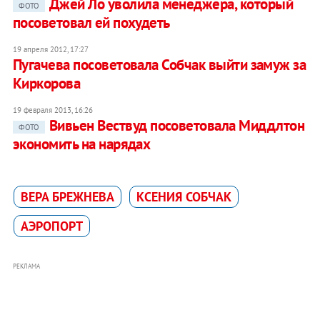
Джей Ло уволила менеджера, который
ФОТО
посоветовал ей похудеть
19 апреля 2012, 17:27
Пугачева посоветовала Собчак выйти замуж за
Киркорова
19 февраля 2013, 16:26
Вивьен Вествуд посоветовала Миддлтон
ФОТО
экономить на нарядах
ВЕРА БРЕЖНЕВА
КСЕНИЯ СОБЧАК
АЭРОПОРТ
РЕКЛАМА