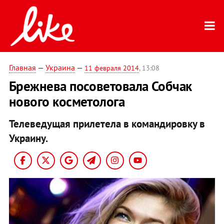
Главная
—
Украина
—
11 февраля 2014
, 13:08
Брежнева посоветовала Собчак
нового косметолога
Телеведущая прилетела в командировку в
Украину.