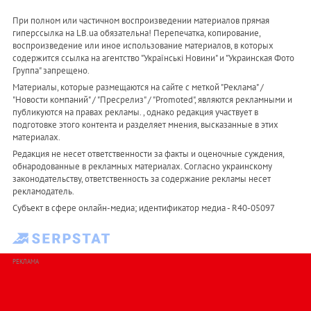
При полном или частичном воспроизведении материалов прямая
гиперссылка на LB.ua обязательна! Перепечатка, копирование,
воспроизведение или иное использование материалов, в которых
содержится ссылка на агентство "Українськi Новини" и "Украинская Фото
Группа" запрещено.
Материалы, которые размещаются на сайте с меткой "Реклама" /
"Новости компаний" / "Пресрелиз" / "Promoted", являются рекламными и
публикуются на правах рекламы. , однако редакция участвует в
подготовке этого контента и разделяет мнения, высказанные в этих
материалах.
Редакция не несет ответственности за факты и оценочные суждения,
обнародованные в рекламных материалах. Согласно украинскому
законодательству, ответственность за содержание рекламы несет
рекламодатель.
Субъект в сфере онлайн-медиа; идентификатор медиа - R40-05097
РЕКЛАМА