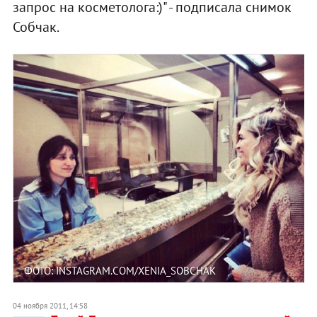
запрос на косметолога:)" - подписала снимок
Собчак.
ФОТО: INSTAGRAM.COM/XENIA_SOBCHAK
04 ноября 2011, 14:58