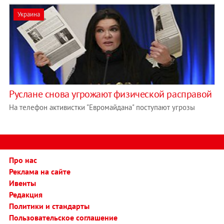
Украина
Руслане снова угрожают физической расправой
На телефон активистки "Евромайдана" поступают угрозы
Про нас
Реклама на сайте
Ивенты
Редакция
Политики и стандарты
Пользовательское соглашение