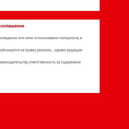
 соглашение
изведение или иное использование материалов, в
публикуются на правах рекламы. , однако редакция
аконодательству, ответственность за содержание