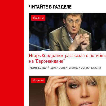
ЧИТАЙТЕ В РАЗДЕЛЕ
Украина
Игорь Кондратюк рассказал о погибш
на "Евромайдане"
Телеведущий шокирован оплошностью власти
Украина