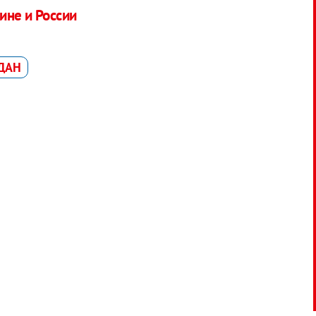
ине и России
ДАН