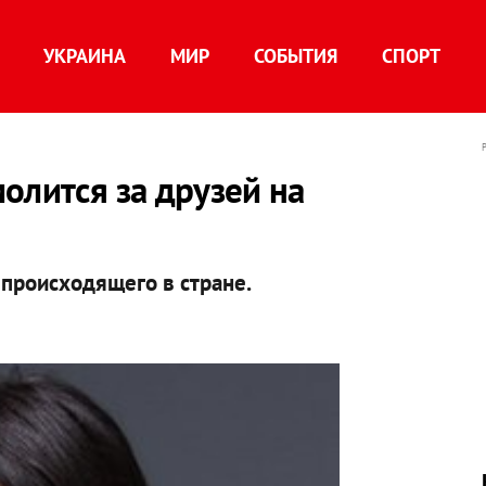
УКРАИНА
МИР
СОБЫТИЯ
СПОРТ
олится за друзей на
происходящего в стране.