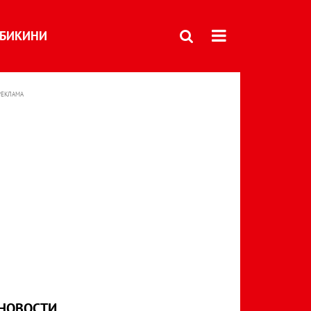
БИКИНИ
РЕКЛАМА
НОВОСТИ