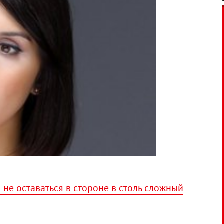
не оставаться в стороне в столь сложный