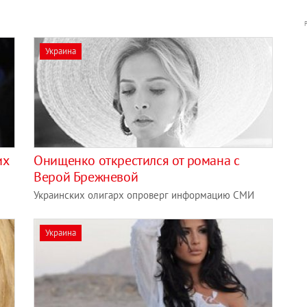
Украина
их
Онищенко открестился от романа с
Верой Брежневой
Украинских олигарх опроверг информацию СМИ
Украина