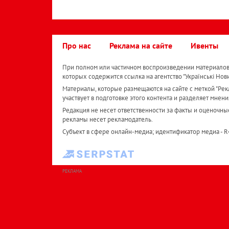
Про нас
Реклама на сайте
Ивенты
При полном или частичном воспроизведении материалов 
которых содержится ссылка на агентство "Українськi Нов
Материалы, которые размещаются на сайте с меткой "Рекл
участвует в подготовке этого контента и разделяет мнени
Редакция не несет ответственности за факты и оценочны
рекламы несет рекламодатель.
Субъект в сфере онлайн-медиа; идентификатор медиа - 
РЕКЛАМА