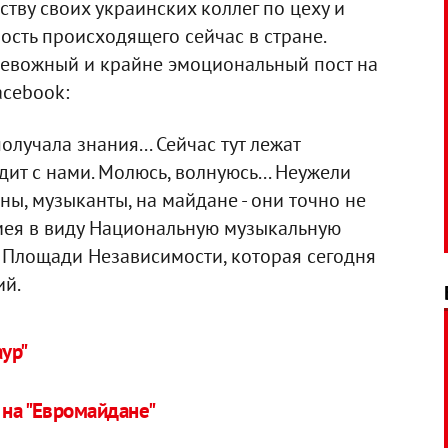
ву своих украинских коллег по цеху и
сть происходящего сейчас в стране.
ревожный и крайне эмоциональный пост на
acebook:
получала знания... Сейчас тут лежат
дит с нами. Молюсь, волнуюсь... Неужели
ны, музыканты, на майдане - они точно не
имея в виду Национальную музыкальную
 Площади Независимости, которая сегодня
ий.
аур"
 на "Евромайдане"