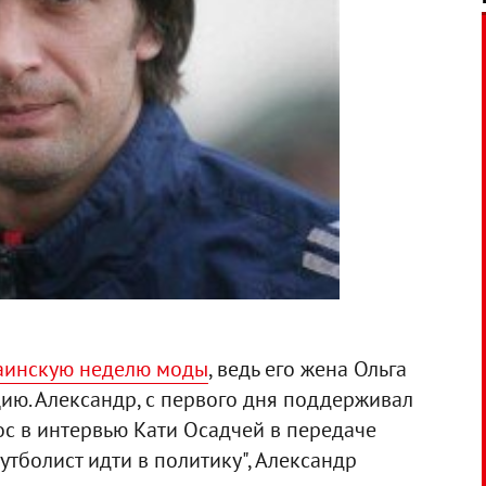
аинскую неделю моды
, ведь его жена Ольга
ию. Александр, с первого дня поддерживал
ос в интервью Кати Осадчей в передаче
футболист идти в политику", Александр