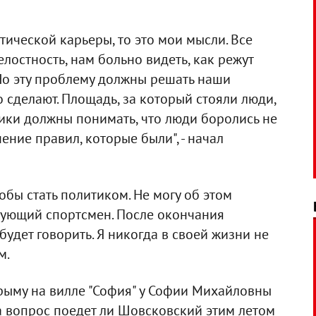
ической карьеры, то это мои мысли. Все
елостность, нам больно видеть, как режут
. Но эту проблему должны решать наши
 сделают. Площадь, за который стояли люди,
ики должны понимать, что люди боролись не
енение правил, которые были", - начал
тобы стать политиком. Не могу об этом
твующий спортсмен. После окончания
удет говорить. Я никогда в своей жизни не
м.
рыму на вилле "София" у Софии Михайловны
 На вопрос поедет ли Шовсковский этим летом