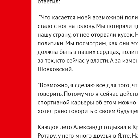
ответил:
"Что касается моей возможной полит
стало с ног на голову. Мы потеряли ц
нашу страну, от нее оторвали кусок
политики. Мы посмотрим, как они это
должна быть в наших сердцах, полит
за тех, кто сейчас у власти. А за изм
Шовковский.
"Возможно, я сделаю все для того, ч
говорить. Потому что я сейчас дейс
спортивной карьеры об этом можно б
хотел рано говорить о своем будуще
Каждое лето Александр отдыхал в К
Ротару, у него много друзья в Ялте.