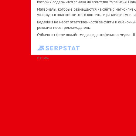
которых содержится ссылка на агентство "Українськi Нов
Материалы, которые размещаются на сайте с меткой "Рекл
участвует в подготовке этого контента и разделяет мнени
Редакция не несет ответственности за факты и оценочны
рекламы несет рекламодатель.
Субъект в сфере онлайн-медиа; идентификатор медиа - 
РЕКЛАМА