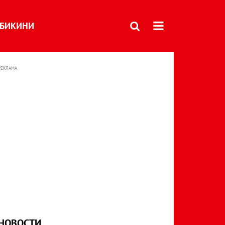
БИКИНИ
РЕКЛАМА
НОВОСТИ