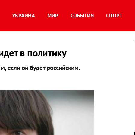
УКРАИНА
МИР
СОБЫТИЯ
СПОРТ
идет в политику
, если он будет российским.