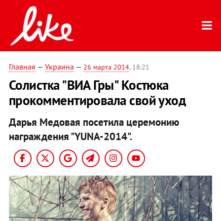
Главная
—
Украина
—
26 марта 2014
, 18:21
Солистка "ВИА Гры" Костюка
прокомментировала свой уход
Дарья Медовая посетила церемонию
награждения "YUNA-2014".