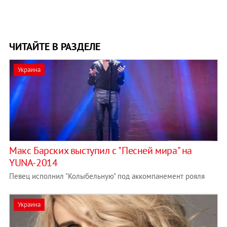
ЧИТАЙТЕ В РАЗДЕЛЕ
Украина
Макс Барских выступил с "Песней мира" на
YUNA-2014
Певец исполнил "Колыбельную" под аккомпанемент рояля
Украина