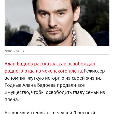
ФОТО: VIVA.UA
Алан Бадоев рассказал, как освобождал
родного отца из чеченского плена
. Режиссер
вспомнил жуткую историю из своей жизни.
Родные Алана Бадоева продали все
имущество, чтобы освободить главу семьи из
плена.
Во время интервью с ведущей "Светской