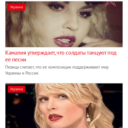
Украина
Камалия утверждает, что солдаты танцуют под
ее песни
Певица считает, что ее композиции поддерживают мир
Украины и России
Украина