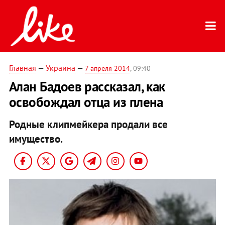
Главная
—
Украина
—
7 апреля 2014
, 09:40
Алан Бадоев рассказал, как
освобождал отца из плена
Родные клипмейкера продали все
имущество.