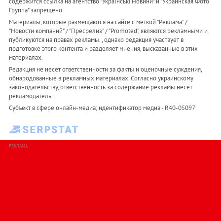
содержится ссылка на агентство "Українськi Новини" и "Украинская Фото
Группа" запрещено.
Материалы, которые размещаются на сайте с меткой "Реклама" /
"Новости компаний" / "Пресрелиз" / "Promoted", являются рекламными и
публикуются на правах рекламы. , однако редакция участвует в
подготовке этого контента и разделяет мнения, высказанные в этих
материалах.
Редакция не несет ответственности за факты и оценочные суждения,
обнародованные в рекламных материалах. Согласно украинскому
законодательству, ответственность за содержание рекламы несет
рекламодатель.
Субъект в сфере онлайн-медиа; идентификатор медиа - R40-05097
РЕКЛАМА