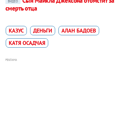
Сын Майкла Джексона отомстит за
ВИДЕО
смерть отца
КАЗУС
ДЕНЬГИ
АЛАН БАДОЕВ
КАТЯ ОСАДЧАЯ
РЕКЛАМА