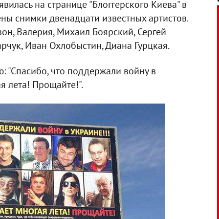
явилась на странице "Блоггерского Киева" в
ены снимки двенадцати известных артистов.
он, Валерия, Михаил Боярский, Сергей
арчук, Иван Охлобыстин, Диана Гурцкая.
 "Спасибо, что поддержали войну в
я лета! Прощайте!".