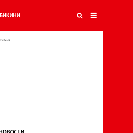
БИКИНИ
РЕКЛАМА
НОВОСТИ