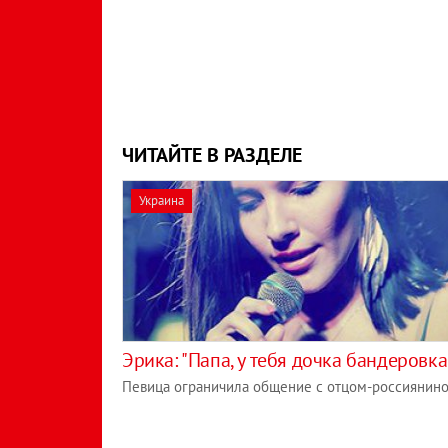
ЧИТАЙТЕ В РАЗДЕЛЕ
Украина
Эрика: "Папа, у тебя дочка бандеровка
Певица ограничила общение с отцом-россиянин