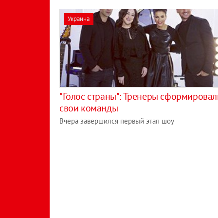
Украина
"Голос страны": Тренеры сформировал
свои команды
Вчера завершился первый этап шоу