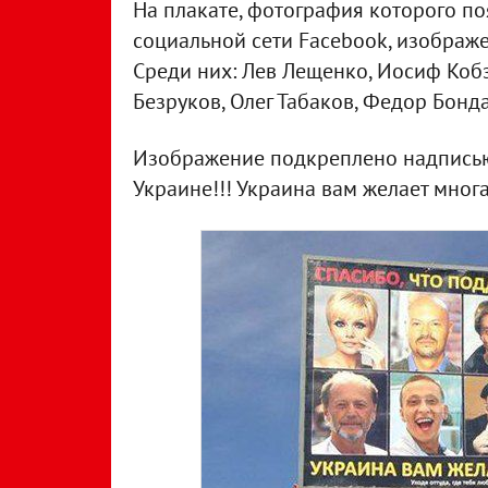
На плакате, фотография которого по
социальной сети Facebook, изображ
Среди них: Лев Лещенко, Иосиф Кобз
Безруков, Олег Табаков, Федор Бонд
Изображение подкреплено надписью:
Украине!!! Украина вам желает многа