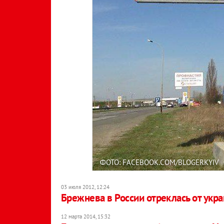
ФОТО: FACEBOOK.COM/BLOGERKYIV
03 июля 2012, 12:24
Брежнева в России отреклась от укр
12 марта 2014, 15:32