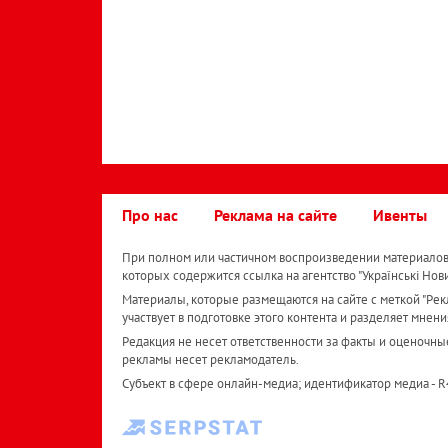
Про нас
Реклама на сайте
Ивенты
При полном или частичном воспроизведении материалов 
которых содержится ссылка на агентство "Українськi Нов
Материалы, которые размещаются на сайте с меткой "Рекл
участвует в подготовке этого контента и разделяет мнени
Редакция не несет ответственности за факты и оценочны
рекламы несет рекламодатель.
Субъект в сфере онлайн-медиа; идентификатор медиа - 