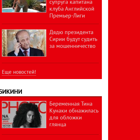
супруга капитана
клуба Английской
Премьер-Лиги
Дядю президента
Сирии будут судить
за мошенничество
Еще новостей!
БИКИНИ
Беременная Тина
Кунаки обнажилась
для обложки
глянца