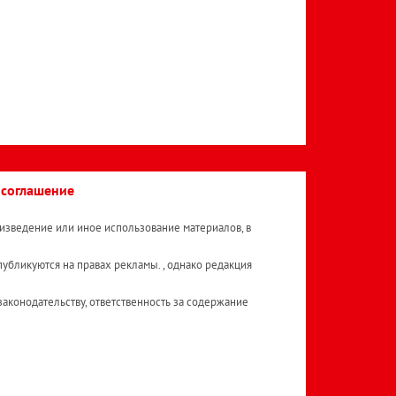
 соглашение
изведение или иное использование материалов, в
публикуются на правах рекламы. , однако редакция
аконодательству, ответственность за содержание