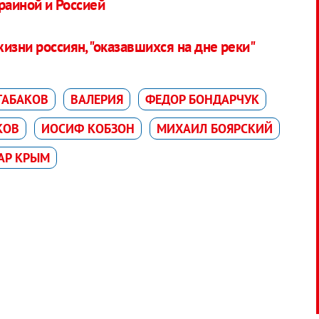
раиной и Россией
изни россиян, "оказавшихся на дне реки"
ТАБАКОВ
ВАЛЕРИЯ
ФЕДОР БОНДАРЧУК
КОВ
ИОСИФ КОБЗОН
МИХАИЛ БОЯРСКИЙ
АР КРЫМ