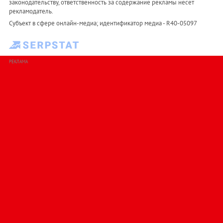
законодательству, ответственность за содержание рекламы несет
рекламодатель.
Субъект в сфере онлайн-медиа; идентификатор медиа - R40-05097
РЕКЛАМА