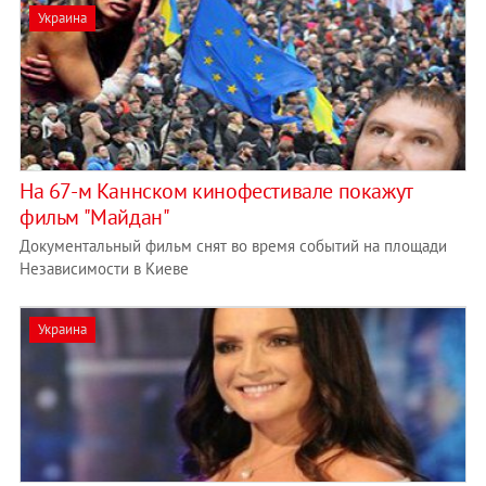
Украина
На 67-м Каннском кинофестивале покажут
фильм "Майдан"
Документальный фильм снят во время событий на площади
Независимости в Киеве
Украина