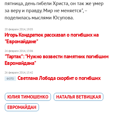
пятница, день гибели Христа, он так же умер
за веру и правду. Мир не меняется", –
поделилась мыслями Юсупова.
20 февраля 2014, 19:05
Игорь Кондратюк рассказал о погибших на
"Евромайдане"
24 февраля 2014, 13:06
"Тартак": "Нужно возвести памятник погибшим
Евромайдана"
26 февраля 2014, 15:42
Светлана Лобода скорбит о погибших
ФОТО
ЮЛИЯ ТИМОШЕНКО
НАТАЛЬЯ ВЕТВИЦКАЯ
ЕВРОМАЙДАН