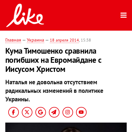
Главная
—
Украина
—
18 апреля 2014
, 15:38
Кума Тимошенко сравнила
погибших на Евромайдане с
Иисусом Христом
Наталья не довольна отсутствием
радикальных изменений в политике
Украины.