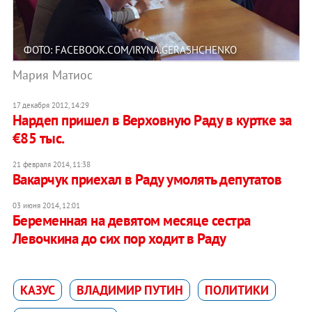
ФОТО: FACEBOOK.COM/IRYNA.GERASHCHENKO
Мария Матиос
17 декабря 2012, 14:29
Нардеп пришел в Верховную Раду в куртке за
€85 тыс.
21 февраля 2014, 11:38
Вакарчук приехал в Раду умолять депутатов
03 июня 2014, 12:01
Беременная на девятом месяце сестра
Левочкина до сих пор ходит в Раду
КАЗУС
ВЛАДИМИР ПУТИН
ПОЛИТИКИ