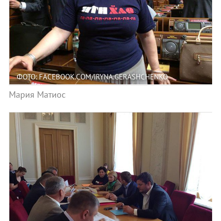
ФОТО: FACEBOOK.COM/IRYNA.GERASHCHENKO
Мария Матиос