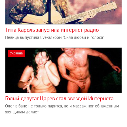
Тина Кароль запустила интернет-радио
Певица выпустила live-альбом "Сила любви и голоса"
Украина
Голый депутат Царев стал звездой Интернета
Олег в бане не только парится, но и массаж ног обнаженным
женщинам делает