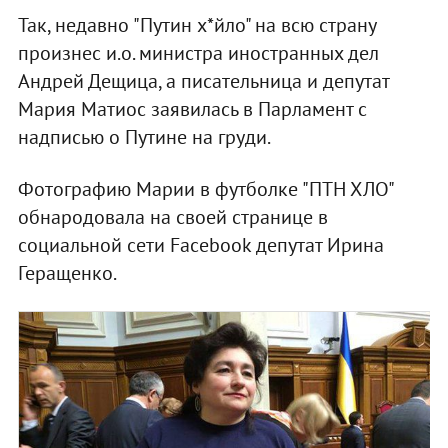
Так, недавно "Путин х*йло" на всю страну
произнес и.о. министра иностранных дел
Андрей Дещица, а писательница и депутат
Мария Матиос заявилась в Парламент с
надписью о Путине на груди.
Фотографию Марии в футболке "ПТН ХЛО"
обнародовала на своей странице в
социальной сети Facebook депутат Ирина
Геращенко.