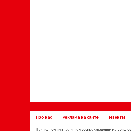
Про нас
Реклама на сайте
Ивенты
При полном или частичном воспроизведении материалов 