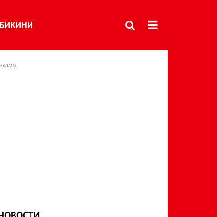
БИКИНИ
РЕКЛАМА
НОВОСТИ