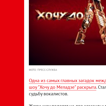
ФОТО: ПРЕСС-СЛУЖБА
Одна из самых главных загадок меж
шоу "Хочу до Меладзе" раскрыта
. Ст
судьбу вокалистов.