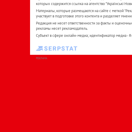
которых содержится ссылка на агентство "Українськi Нов
Материалы, которые размещаются на сайте с меткой "Рекл
участвует в подготовке этого контента и разделяет мнени
Редакция не несет ответственности за факты и оценочны
рекламы несет рекламодатель.
Субъект в сфере онлайн-медиа; идентификатор медиа - 
РЕКЛАМА