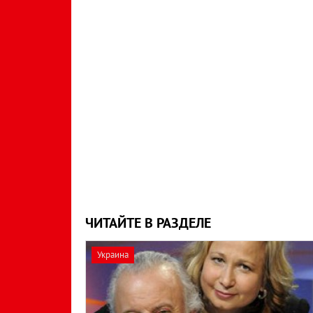
ЧИТАЙТЕ В РАЗДЕЛЕ
Украина