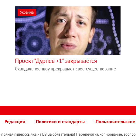
Украина
Проект "Дурнев +1" закрывается
Скандальное шоу прекращает свое существование
Редакция
Политики и стандарты
Пользовательское
прямая гиперссылка на LB.ua обязательна! Перепечатка, копирование, воспро