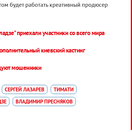
том будет работать креативный продюсер
.
ладзе" приехали участники со всего мира
дополнительный киевский кастинг
удуют мошенники
СЕРГЕЙ ЛАЗАРЕВ
ТИМАТИ
ДЗЕ
ВЛАДИМИР ПРЕСНЯКОВ