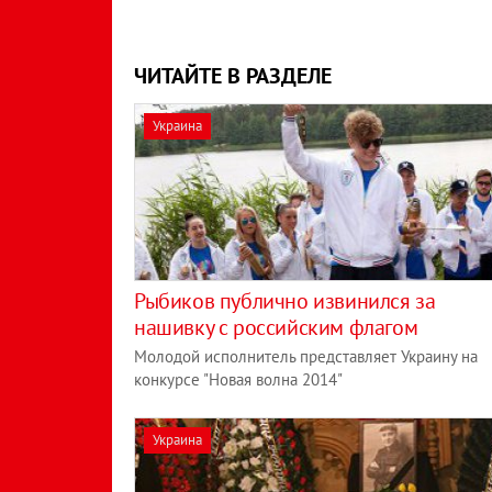
ЧИТАЙТЕ В РАЗДЕЛЕ
Украина
Рыбиков публично извинился за
нашивку с российским флагом
Молодой исполнитель представляет Украину на
конкурсе "Новая волна 2014"
Украина