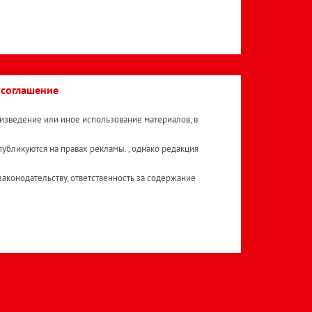
 соглашение
изведение или иное использование материалов, в
публикуются на правах рекламы. , однако редакция
аконодательству, ответственность за содержание