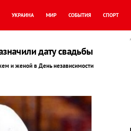
УКРАИНА
МИР
СОБЫТИЯ
СПОРТ
азначили дату свадьбы
жем и женой в День независимости