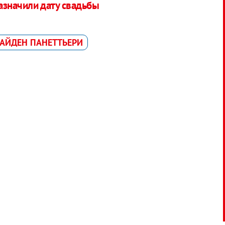
значили дату свадьбы
АЙДЕН ПАНЕТТЬЕРИ