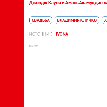
Джордж Клуни и Амаль Аламуддин на
СВАДЬБА
ВЛАДИМИР КЛИЧКО
Х
ИСТОЧНИК:
IVONA
РЕКЛАМА