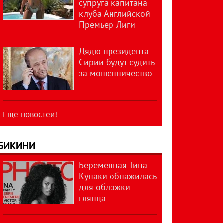
супруга капитана
клуба Английской
Премьер-Лиги
Дядю президента
Сирии будут судить
за мошенничество
Еще новостей!
БИКИНИ
Беременная Тина
Кунаки обнажилась
для обложки
глянца