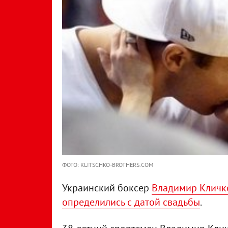
ФОТО: KLITSCHKO-BROTHERS.COM
Украинский боксер
Владимир Кличко
определились с датой свадьбы
.