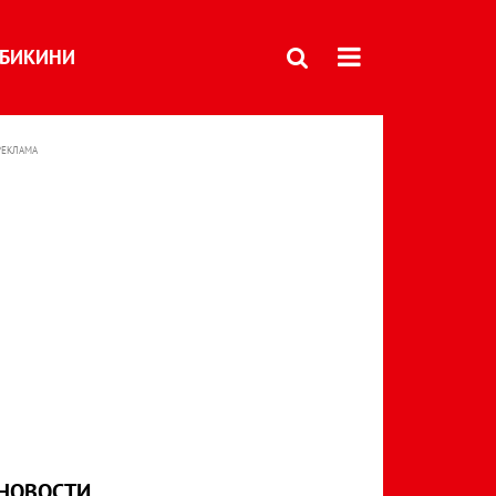
БИКИНИ
РЕКЛАМА
НОВОСТИ