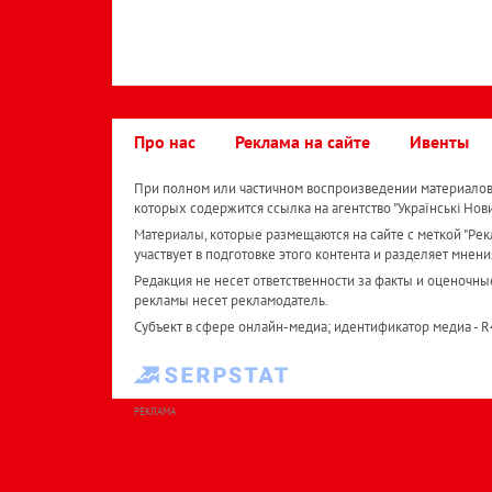
Про нас
Реклама на сайте
Ивенты
При полном или частичном воспроизведении материалов 
которых содержится ссылка на агентство "Українськi Нов
Материалы, которые размещаются на сайте с меткой "Рекл
участвует в подготовке этого контента и разделяет мнени
Редакция не несет ответственности за факты и оценочны
рекламы несет рекламодатель.
Субъект в сфере онлайн-медиа; идентификатор медиа - 
РЕКЛАМА