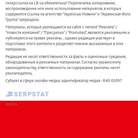
гиперссылка на LB.ua обязательна! Перепечатка, копирование,
воспроизведение или иное использование материалов, в которых
содержится ссылка на агентство "Українськi Новини" и "Украинская Фото
Группа" запрещено.
Материалы, которые размещаются на сайте с меткой "Реклама" /
"Новости компаний" / "Пресрелиз" / "Promoted", являются рекламными и
публикуются на правах рекламы. , однако редакция участвует в
подготовке этого контента и разделяет мнения, высказанные в этих
материалах.
Редакция не несет ответственности за факты и оценочные суждения,
обнародованные в рекламных материалах. Согласно украинскому
законодательству, ответственность за содержание рекламы несет
рекламодатель.
Субъект в сфере онлайн-медиа; идентификатор медиа - R40-05097
РЕКЛАМА