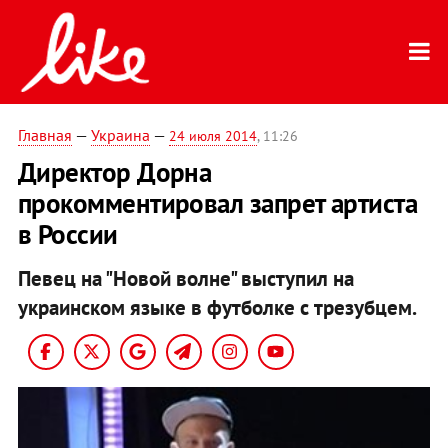
Главная
—
Украина
—
24 июля 2014
, 11:26
Директор Дорна
прокомментировал запрет артиста
в России
Певец на "Новой волне" выступил на
украинском языке в футболке с трезубцем.