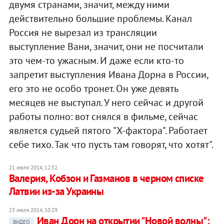
двумя странами, значит, между ними
действительно большие проблемы. Канал
Россия не вырезал из трансляции
выступление Вани, значит, они не посчитали
это чем-то ужасным. И даже если кто-то
запретит выступления Ивана Дорна в России,
его это не особо тронет. Он уже девять
месяцев не выступал. У него сейчас и другой
работы полно: вот снялся в фильме, сейчас
является судьей пятого "Х-фактора". Работает
себе тихо. Так что пусть там говорят, что хотят".
21 июля 2014, 12:52
Валерия, Кобзон и Газманов в черном списке
Латвии из-за Украины
23 июля 2014, 10:29
Иван Дорн на открытии "Новой волны":
ВИДЕО