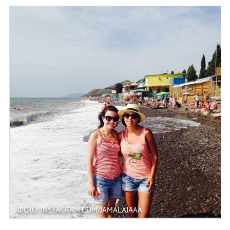
ФОТО: INSTAGRAM.COM/JAMALAJAAA