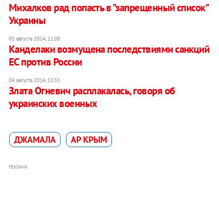
Михалков рад попасть в "запрещенный список"
Украины
05 августа 2014, 11:08
Канделаки возмущена последствиями санкций
ЕС против России
04 августа 2014, 13:55
Злата Огневич расплакалась, говоря об
украинских военных
ДЖАМАЛА
АР КРЫМ
РЕКЛАМА