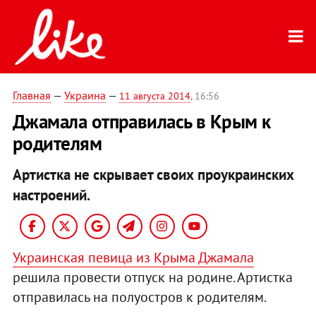
Главная
—
Украина
—
11 августа 2014
, 16:56
Джамала отправилась в Крым к
родителям
Артистка не скрывает своих проукраинских
настроений.
Украинская певица из Крыма Джамала
решила провести отпуск на родине. Артистка
отправилась на полуостров к родителям.