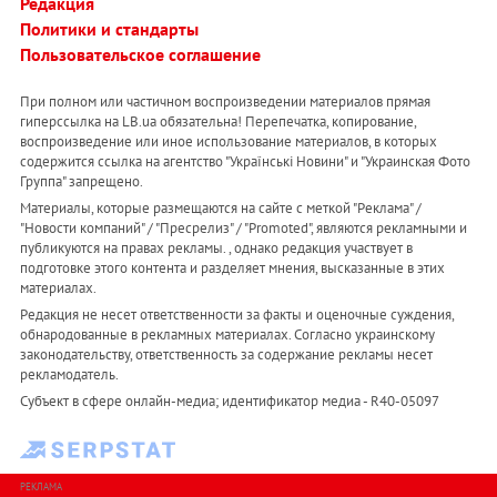
Редакция
Политики и стандарты
Пользовательское соглашение
При полном или частичном воспроизведении материалов прямая
гиперссылка на LB.ua обязательна! Перепечатка, копирование,
воспроизведение или иное использование материалов, в которых
содержится ссылка на агентство "Українськi Новини" и "Украинская Фото
Группа" запрещено.
Материалы, которые размещаются на сайте с меткой "Реклама" /
"Новости компаний" / "Пресрелиз" / "Promoted", являются рекламными и
публикуются на правах рекламы. , однако редакция участвует в
подготовке этого контента и разделяет мнения, высказанные в этих
материалах.
Редакция не несет ответственности за факты и оценочные суждения,
обнародованные в рекламных материалах. Согласно украинскому
законодательству, ответственность за содержание рекламы несет
рекламодатель.
Субъект в сфере онлайн-медиа; идентификатор медиа - R40-05097
РЕКЛАМА