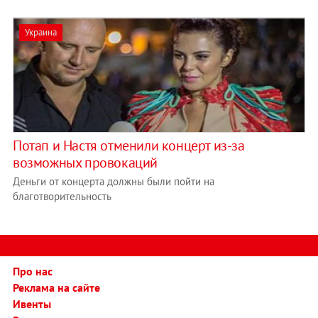
Украина
Потап и Настя отменили концерт из-за
возможных провокаций
Деньги от концерта должны были пойти на
благотворительность
Про нас
Реклама на сайте
Ивенты