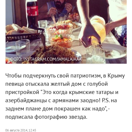
ФОТО: INSTAGRAM.COM/JAMALAJAAA
Чтобы подчеркнуть свой патриотизм, в Крыму
певица отыскала желтый дом с голубой
пристройкой "Это когда крымские татары и
азербайджанцы с армянами заодно! P.S. на
заднем плане дом покрашен как надо", -
подписала фотографию звезда.
06 августа 2014, 12:45