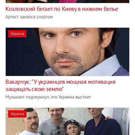
Козловский бегает по Киеву в нижнем белье
Артист занялся спортом
Украина
Вакарчук: "У украинцев мощная мотивация
защищать свою землю"
Музыкант подчеркнул, что Украина выстоит
Украина