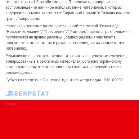
гиперссылка на LB.ua обязательна! Перепечатка, копирование,
воспроизведение или иное использование материалов, в которых
содержится ссылка на агентство "Українськi Новини" и "Украинская Фото
Группа" запрещено.
Материалы, которые размещаются на сайте с меткой "Реклама" /
"Новости компаний" / "Пресрелиз" / "Promoted", являются рекламными и
публикуются на правах рекламы. , однако редакция участвует в
подготовке этого контента и разделяет мнения, высказанные в этих
материалах.
Редакция не несет ответственности за факты и оценочные суждения,
обнародованные в рекламных материалах. Согласно украинскому
законодательству, ответственность за содержание рекламы несет
рекламодатель.
Субъект в сфере онлайн-медиа; идентификатор медиа - R40-05097
РЕКЛАМА