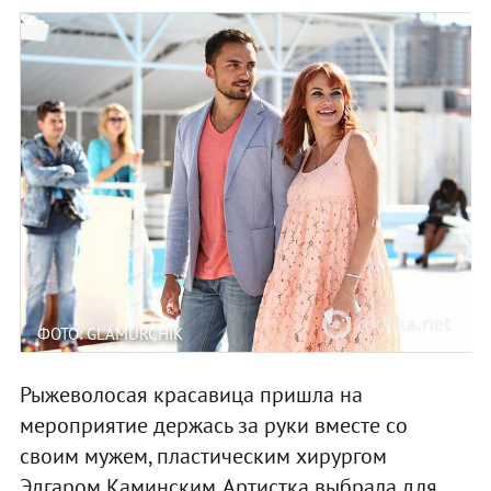
ФОТО: GLAMURCHIK
Рыжеволосая красавица пришла на
мероприятие держась за руки вместе со
своим мужем, пластическим хирургом
Эдгаром Каминским. Артистка выбрала для