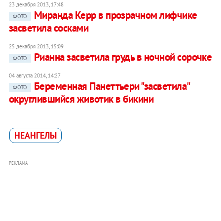
23 декабря 2013, 17:48
Миранда Керр в прозрачном лифчике
ФОТО
засветила сосками
25 декабря 2013, 15:09
Рианна засветила грудь в ночной сорочке
ФОТО
04 августа 2014, 14:27
Беременная Панеттьери "засветила"
ФОТО
округлившийся животик в бикини
НЕАНГЕЛЫ
РЕКЛАМА