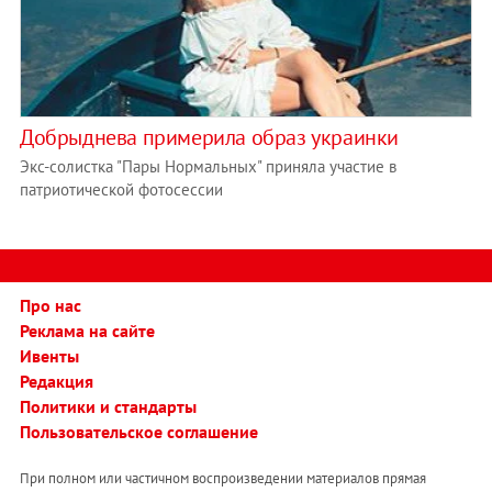
Добрыднева примерила образ украинки
Экс-солистка "Пары Нормальных" приняла участие в
патриотической фотосессии
Про нас
Реклама на сайте
Ивенты
Редакция
Политики и стандарты
Пользовательское соглашение
При полном или частичном воспроизведении материалов прямая