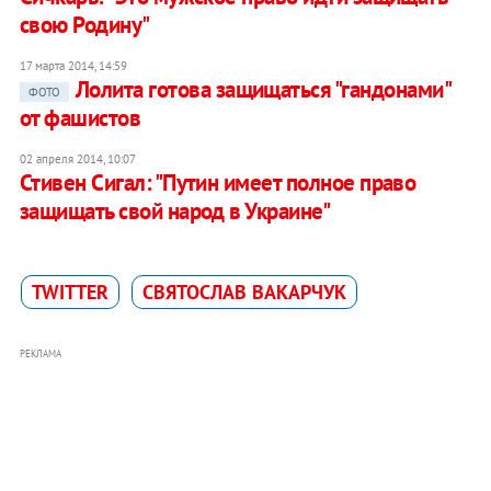
свою Родину"
17 марта 2014, 14:59
Лолита готова защищаться "гандонами"
ФОТО
от фашистов
02 апреля 2014, 10:07
Стивен Сигал: "Путин имеет полное право
защищать свой народ в Украине"
TWITTER
СВЯТОСЛАВ ВАКАРЧУК
РЕКЛАМА