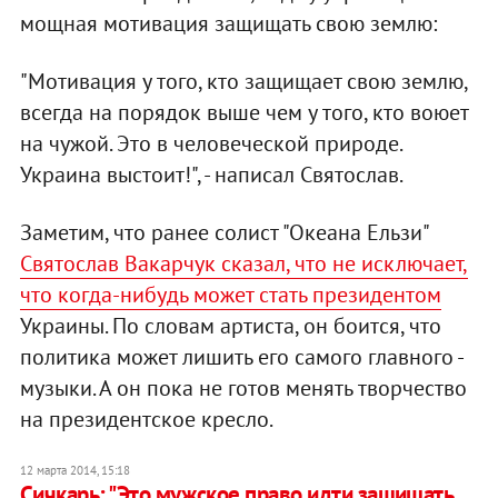
мощная мотивация защищать свою землю:
"Мотивация у того, кто защищает свою землю,
всегда на порядок выше чем у того, кто воюет
на чужой. Это в человеческой природе.
Украина выстоит!", - написал Святослав.
Заметим, что ранее солист "Океана Ельзи"
Святослав Вакарчук сказал, что не исключает,
что когда-нибудь может стать президентом
Украины. По словам артиста, он боится, что
политика может лишить его самого главного -
музыки. А он пока не готов менять творчество
на президентское кресло.
12 марта 2014, 15:18
Сичкарь: "Это мужское право идти защищать