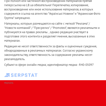
При полном или частичном воспроизведении материалов прямая
гиперссылка на LB.ua обязательна! Перепечатка, копирование,
воспроизведение или иное использование материалов, в которых
содержится ссылка на агентство "Українськi Новини" и "Украинская Фото
Группа" запрещено.
Материалы, которые размещаются на сайте с меткой "Реклама" /
"Новости компаний" / "Пресрелиз" / "Promoted", являются рекламными и
публикуются на правах рекламы. , однако редакция участвует в
подготовке этого контента и разделяет мнения, высказанные в этих
материалах.
Редакция не несет ответственности за факты и оценочные суждения,
обнародованные в рекламных материалах. Согласно украинскому
законодательству, ответственность за содержание рекламы несет
рекламодатель.
Субъект в сфере онлайн-медиа; идентификатор медиа - R40-05097
РЕКЛАМА