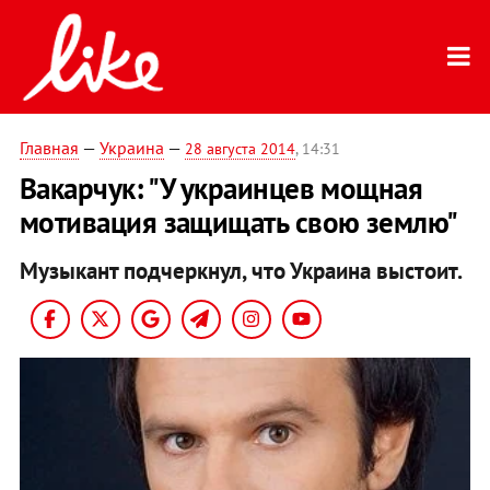
Главная
—
Украина
—
28 августа 2014
, 14:31
Вакарчук: "У украинцев мощная
мотивация защищать свою землю"
Музыкант подчеркнул, что Украина выстоит.