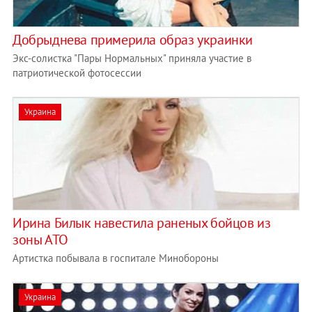
Добрыднева примерила образ украинки
Экс-солистка "Пары Нормальных" приняла участие в
патриотической фотосессии
Украина
Ирина Билык навестила раненых бойцов из
зоны АТО
Артистка побывала в госпитале Минобороны
Украина