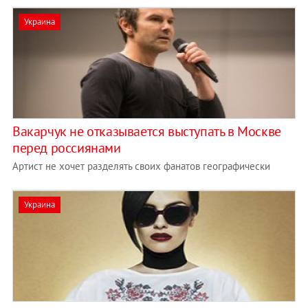
Украина
Вакарчук не отказывается выступать в Москве
перед россиянами
Артист не хочет разделять своих фанатов географически
Украина