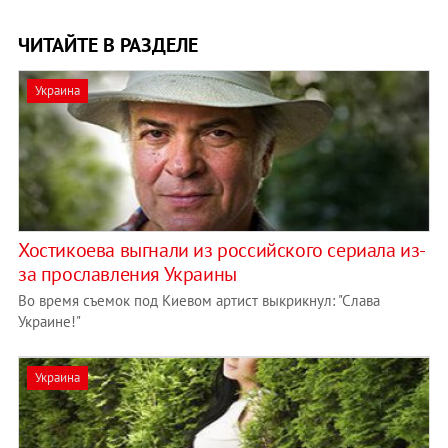
ЧИТАЙТЕ В РАЗДЕЛЕ
Украина
Хостикоева выгнали из российского сериала из-
за прославления Украины
Во время съемок под Киевом артист выкрикнул: "Слава
Украине!"
Украина