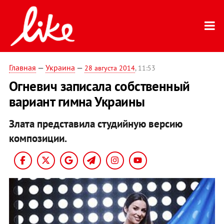
Главная
—
Украина
—
28 августа 2014
, 11:53
Огневич записала собственный
вариант гимна Украины
Злата представила студийную версию
композиции.