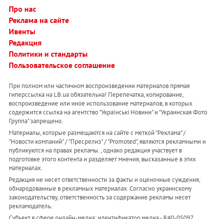
Про нас
Реклама на сайте
Ивенты
Редакция
Политики и стандарты
Пользовательское соглашение
При полном или частичном воспроизведении материалов прямая
гиперссылка на LB.ua обязательна! Перепечатка, копирование,
воспроизведение или иное использование материалов, в которых
содержится ссылка на агентство "Українськi Новини" и "Украинская Фото
Группа" запрещено.
Материалы, которые размещаются на сайте с меткой "Реклама" /
"Новости компаний" / "Пресрелиз" / "Promoted", являются рекламными и
публикуются на правах рекламы. , однако редакция участвует в
подготовке этого контента и разделяет мнения, высказанные в этих
материалах.
Редакция не несет ответственности за факты и оценочные суждения,
обнародованные в рекламных материалах. Согласно украинскому
законодательству, ответственность за содержание рекламы несет
рекламодатель.
Субъект в сфере онлайн-медиа; идентификатор медиа - R40-05097