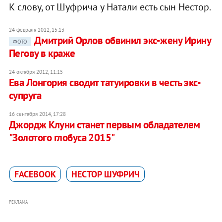
К слову, от Шуфрича у Натали есть сын Нестор.
24 февраля 2012, 15:13
Дмитрий Орлов обвинил экс-жену Ирину
ФОТО
Пегову в краже
24 октября 2012, 11:15
Ева Лонгория сводит татуировки в честь экс-
супруга
16 сентября 2014, 17:28
Джордж Клуни станет первым обладателем
"Золотого глобуса 2015"
FACEBOOK
НЕСТОР ШУФРИЧ
РЕКЛАМА