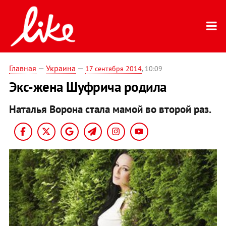
Главная
—
Украина
—
17 сентября 2014
, 10:09
Экс-жена Шуфрича родила
Наталья Ворона стала мамой во второй раз.