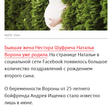
ФОТО: VIVA!
Бывшая жена Нестора Шуфрича Наталья
Ворона уже родила
. На странице Натальи в
социальной сети Facebook появилось большое
количество поздравлений с рождением
второго сына.
О беременности Вороны от 25-летнего
бойфренда Андрея Ищенко стало известно
лишь в июне.