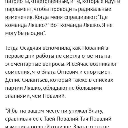
патриоты, ответственные, и те, которые идут в
парламент, чтобы проводить радикальные
изменения. Когда меня спрашивают: "Где
команда Ляшко?" Вот команда Ляшко. Я не
могу быть один".
Тогда Осадчая вспомнила, как Повалий в
первые дни работы не смогла ответить на
элементарные вопросы. И сейчас возникают
сомнения, что Злата Огневич и спортсмен
Денис Силантьев, который также в списках
партии Ляшко, обладают не большими
знаниями, чем Повалий.
"Я бы на вашем месте ни унижал Злату,
сравнивая ее с Таей Повалий. Тая Повалий
изменила родной отчизне. Злата этого не