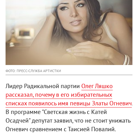
ФОТО: ПРЕСС-СЛУЖБА АРТИСТКИ
Лидер Радикальной партии
Олег Ляшко
рассказал, почему в его избирательных
списках появилось имя певицы Златы Огневич
.
В программе "Светская жизнь с Катей
Осадчей" депутат заявил, что не стоит унижать
Огневич сравнением с Таисией Повалий.