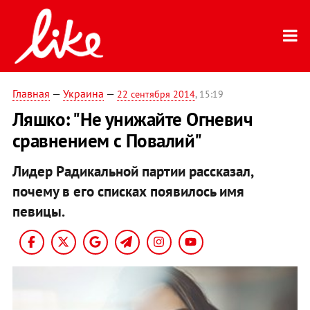
Главная
—
Украина
—
22 сентября 2014
, 15:19
Ляшко: "Не унижайте Огневич
сравнением с Повалий"
Лидер Радикальной партии рассказал,
почему в его списках появилось имя
певицы.