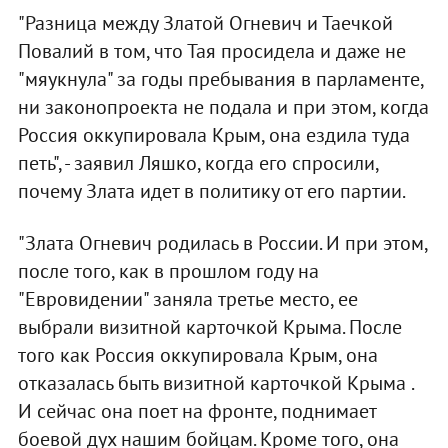
"Разница между Златой Огневич и Таечкой
Повалий в том, что Тая просидела и даже не
"мяукнула" за годы пребывания в парламенте,
ни законопроекта не подала и при этом, когда
Россия оккупировала Крым, она ездила туда
петь", - заявил Ляшко, когда его спросили,
почему Злата идет в политику от его партии.
"Злата Огневич родилась в России. И при этом,
после того, как в прошлом году на
"Евровидении" заняла третье место, ее
выбрали визитной карточкой Крыма. После
того как Россия оккупировала Крым, она
отказалась быть визитной карточкой Крыма .
И сейчас она поет на фронте, поднимает
боевой дух нашим бойцам. Кроме того, она