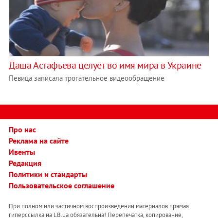
Даша Астафьева целует во имя мира в Украине
Певица записала трогательное видеообращение
Про нас
Реклама на сайте
Ивенты
Редакция
Политики и стандарты
Пользовательское соглашение
При полном или частичном воспроизведении материалов прямая
гиперссылка на LB.ua обязательна! Перепечатка, копирование,