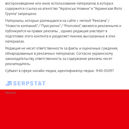
воспроизведение или иное использование материалов, в которых
содержится ссылка на агентство "Українськi Новини" и "Украинская Фото
Группа" запрещено.
Материалы, которые размещаются на сайте с меткой "Реклама" /
"Новости компаний" / "Пресрелиз" / "Promoted", являются рекламными и
публикуются на правах рекламы. , однако редакция участвует в
подготовке этого контента и разделяет мнения, высказанные в этих
материалах.
Редакция не несет ответственности за факты и оценочные суждения,
обнародованные в рекламных материалах. Согласно украинскому
законодательству, ответственность за содержание рекламы несет
рекламодатель.
Субъект в сфере онлайн-медиа; идентификатор медиа - R40-05097
РЕКЛАМА