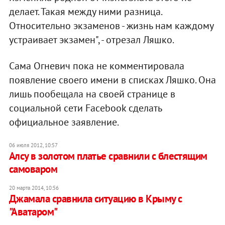
делает. Такая между ними разница.
Относительно экзаменов - жизнь нам каждому
устраивает экзамен", - отрезал Ляшко.
Сама Огневич пока не комментировала
появление своего имени в списках Ляшко. Она
лишь пообещала на своей странице в
социальной сети Facebook сделать
официальное заявление.
06 июля 2012, 10:57
Алсу в золотом платье сравнили с блестящим
самоваром
20 марта 2014, 10:56
Джамала сравнила ситуацию в Крыму с
"Аватаром"