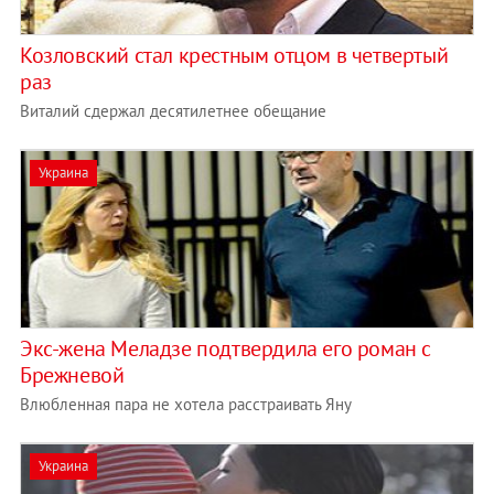
Козловский стал крестным отцом в четвертый
раз
Виталий сдержал десятилетнее обещание
Украина
Экс-жена Меладзе подтвердила его роман с
Брежневой
Влюбленная пара не хотела расстраивать Яну
Украина