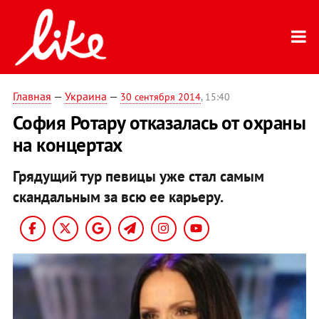
Главная
—
Украина
—
30 сентября 2014
, 15:40
София Ротару отказалась от охраны
на концертах
Грядущий тур певицы уже стал самым
скандальным за всю ее карьеру.