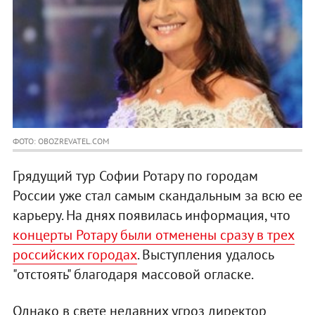
ФОТО: OBOZREVATEL.COM
Грядущий тур Софии Ротару по городам
России уже стал самым скандальным за всю ее
карьеру. На днях появилась информация, что
концерты Ротару были отменены сразу в трех
российских городах
. Выступления удалось
"отстоять" благодаря массовой огласке.
Однако в свете недавних угроз директор