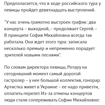
Предполагается, что в ходе российского тура у
певицы пройдет девятнадцать выступлений.
"У нас очень грамотно выстроен график: два
концерта – выходной, – продолжает Сергей. –
В принципе София Михайловна всегда так
работала. Она ждет этого тура: записала
несколько премьер и непременно порадует
зрителей новыми песнями".
По словам директора певицы, Ротару на
сегодняшний момент самый дорогой
гастролер – у нее большой коллектив, гонорар.
Артистка живет в Украине – ее надо привезти,
оплатить перелет. Из-за отмены концертов
люди стали сопереживать Софии Михайловне: