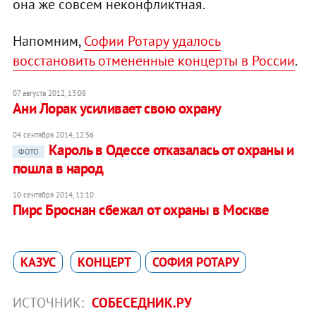
она же совсем неконфликтная.
Напомним,
Софии Ротару удалось
восстановить отмененные концерты в России
.
07 августа 2012, 13:08
Ани Лорак усиливает свою охрану
04 сентября 2014, 12:56
Кароль в Одессе отказалась от охраны и
ФОТО
пошла в народ
10 сентября 2014, 11:10
Пирс Броснан сбежал от охраны в Москве
КАЗУС
КОНЦЕРТ
СОФИЯ РОТАРУ
ИСТОЧНИК:
СОБЕСЕДНИК.РУ