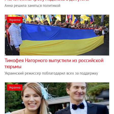
Анна решила заняться политикой
Украина
Тимофея Нагорного выпустили из российской
тюрьмы
Украинский режиссер поблагодарил всех за поддержку
Украина