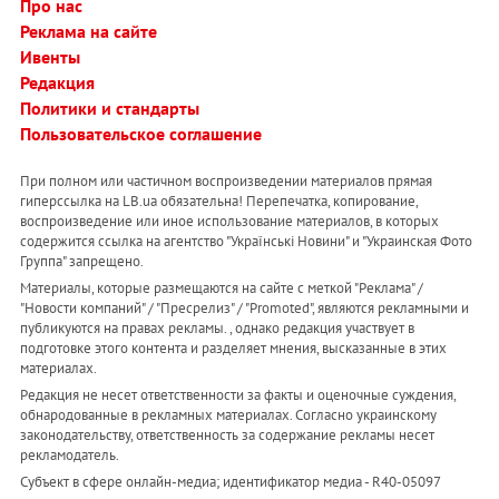
Про нас
Реклама на сайте
Ивенты
Редакция
Политики и стандарты
Пользовательское соглашение
При полном или частичном воспроизведении материалов прямая
гиперссылка на LB.ua обязательна! Перепечатка, копирование,
воспроизведение или иное использование материалов, в которых
содержится ссылка на агентство "Українськi Новини" и "Украинская Фото
Группа" запрещено.
Материалы, которые размещаются на сайте с меткой "Реклама" /
"Новости компаний" / "Пресрелиз" / "Promoted", являются рекламными и
публикуются на правах рекламы. , однако редакция участвует в
подготовке этого контента и разделяет мнения, высказанные в этих
материалах.
Редакция не несет ответственности за факты и оценочные суждения,
обнародованные в рекламных материалах. Согласно украинскому
законодательству, ответственность за содержание рекламы несет
рекламодатель.
Субъект в сфере онлайн-медиа; идентификатор медиа - R40-05097