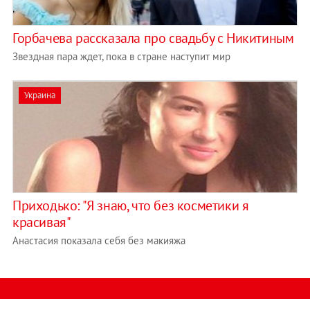
Горбачева рассказала про свадьбу с Никитиным
Звездная пара ждет, пока в стране наступит мир
Украина
Приходько: "Я знаю, что без косметики я
красивая"
Анастасия показала себя без макияжа