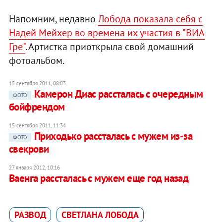
Напомним, недавно
Лобода показала себя с
Надей Мейхер во времена их участия в "ВИА
Гре"
. Артистка приоткрыла свой домашний
фотоальбом.
15 сентября 2011, 08:03
Камерон Диас рассталась с очередным
ФОТО
бойфрендом
15 сентября 2011, 11:34
Приходько рассталась с мужем из-за
ФОТО
свекрови
27 января 2012, 10:16
Ваенга рассталась с мужем еще год назад
РАЗВОД
СВЕТЛАНА ЛОБОДА