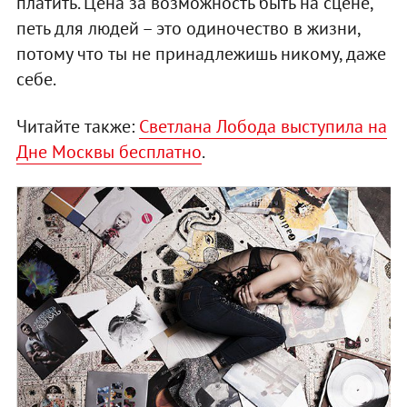
платить. Цена за возможность быть на сцене,
петь для людей – это одиночество в жизни,
потому что ты не принадлежишь никому, даже
себе.
Читайте также:
Светлана Лобода выступила на
Дне Москвы бесплатно
.