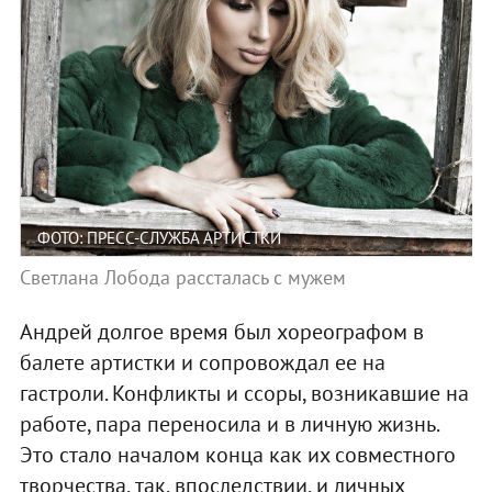
ФОТО: ПРЕСС-СЛУЖБА АРТИСТКИ
Светлана Лобода рассталась с мужем
Андрей долгое время был хореографом в
балете артистки и сопровождал ее на
гастроли. Конфликты и ссоры, возникавшие на
работе, пара переносила и в личную жизнь.
Это стало началом конца как их совместного
творчества, так, впоследствии, и личных