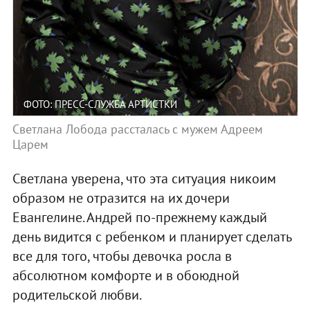
ФОТО: ПРЕСС-СЛУЖБА АРТИСТКИ
Светлана Лобода рассталась с мужем Адреем
Царем
Светлана уверена, что эта ситуация никоим
образом не отразится на их дочери
Евангелине. Андрей по-прежнему каждый
день видится с ребенком и планирует сделать
все для того, чтобы девочка росла в
абсолютном комфорте и в обоюдной
родительской любви.