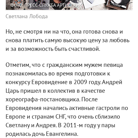
ФОТО: ПРЕСС-СЛУЖБА АРТИСТКИ
Светлана Лобода
Но, не смотря ни на что, она готова снова и
снова платить самую высокую цену за любовь
и за возможность быть счастливой.
Отметим, что с гражданским мужем певица
познакомилась во время подготовки к
конкурсу Евровидение в 2009 году. Андрей
Царь пришел в коллектив в качестве
хореографа-постановщика. После
Евровидения начались активные гастроли по
Европе и странам СНГ, что очень сблизило
Светлану и Андрея. В 2011-м году у пары
родилась дочь Евангелина.