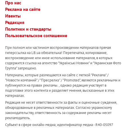
Про нас
Реклама на сайте
Ивенты
Редакция
Политики и стандарты
Пользовательское соглашение
При полном или частичном воспроизведении материалов прямая
гиперссылка на LB.ua обязательна! Перепечатка, копирование,
воспроизведение или иное использование материалов, в которых
содержится ссылка на агентство "Українськi Новини" и "Украинская Фото
Группа" запрещено.
Материалы, которые размещаются на сайте с меткой "Реклама" /
"Новости компаний" / "Пресрелиз" / "Promoted", являются рекламными и
публикуются на правах рекламы. , однако редакция участвует в
подготовке этого контента и разделяет мнения, высказанные в этих
материалах.
Редакция не несет ответственности за факты и оценочные суждения,
обнародованные в рекламных материалах. Согласно украинскому
законодательству, ответственность за содержание рекламы несет
рекламодатель.
Субъект в сфере онлайн-медиа; идентификатор медиа - R40-05097