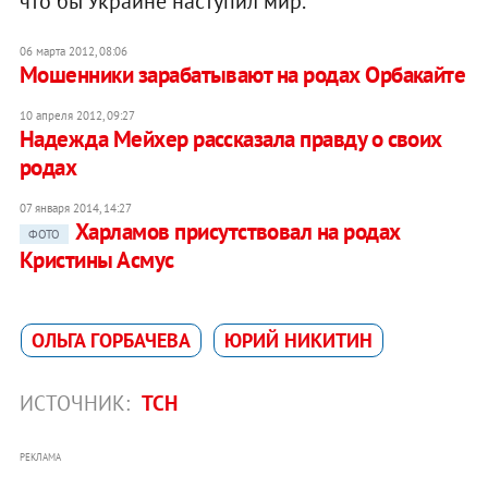
что бы Украине наступил мир.
06 марта 2012, 08:06
Мошенники зарабатывают на родах Орбакайте
10 апреля 2012, 09:27
Надежда Мейхер рассказала правду о своих
родах
07 января 2014, 14:27
Харламов присутствовал на родах
ФОТО
Кристины Асмус
ОЛЬГА ГОРБАЧЕВА
ЮРИЙ НИКИТИН
ИСТОЧНИК:
ТСН
РЕКЛАМА