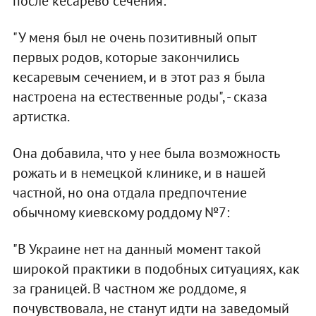
после кесарево сечения:
"У меня был не очень позитивный опыт
первых родов, которые закончились
кесаревым сечением, и в этот раз я была
настроена на естественные роды", - сказа
артистка.
Она добавила, что у нее была возможность
рожать и в немецкой клинике, и в нашей
частной, но она отдала предпочтение
обычному киевскому роддому №7:
"В Украине нет на данный момент такой
широкой практики в подобных ситуациях, как
за границей. В частном же роддоме, я
почувствовала, не станут идти на заведомый