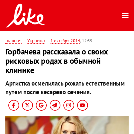
Главная
—
Украина
—
1 октября 2014
, 12:59
Горбачева рассказала о своих
рисковых родах в обычной
клинике
Артистка осмелилась рожать естественным
путем после кесарево сечения.