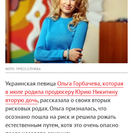
ФОТО: ПРЕСС-СЛУЖБА
Украинская певица
Ольга Горбачева, которая
в июле родила продюсеру Юрию Никитину
вторую дочь
, рассказала о своих вторых
рисковых родах. Ольга призналась, что
осознано пошла на риск и решила рожать
естественным путем, хотя это очень опасно