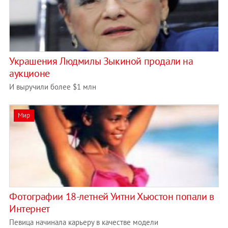
Украшения Людмилы Зыкиной продали на
аукционе
И выручили более $1 млн
Мир
Фотографии 18-летней Уитни Хьюстон попали в
Интернет
Певица начинала карьеру в качестве модели