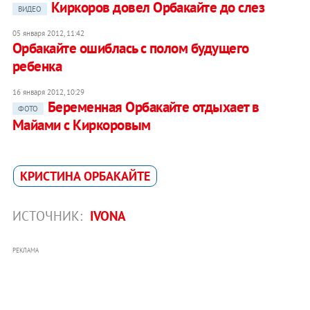
Киркоров довел Орбакайте до слез
ВИДЕО
05 января 2012, 11:42
Орбакайте ошиблась с полом будущего
ребенка
16 января 2012, 10:29
Беременная Орбакайте отдыхает в
ФОТО
Майами с Киркоровым
КРИСТИНА ОРБАКАЙТЕ
ИСТОЧНИК:
IVONA
РЕКЛАМА