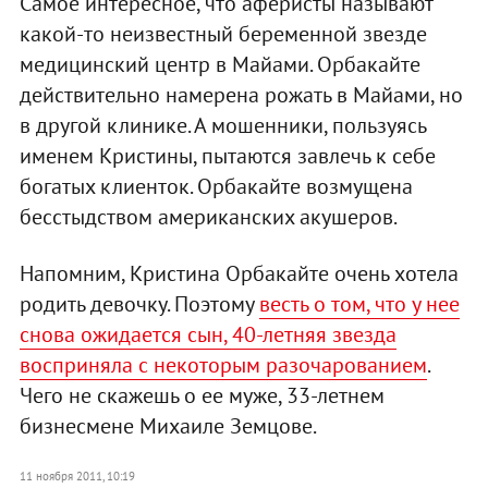
Самое интересное, что аферисты называют
какой-то неизвестный беременной звезде
медицинский центр в Майами. Орбакайте
действительно намерена рожать в Майами, но
в другой клинике. А мошенники, пользуясь
именем Кристины, пытаются завлечь к себе
богатых клиенток. Орбакайте возмущена
бесстыдством американских акушеров.
Напомним, Кристина Орбакайте очень хотела
родить девочку. Поэтому
весть о том, что у нее
снова ожидается сын, 40-летняя звезда
восприняла с некоторым разочарованием
.
Чего не скажешь о ее муже, 33-летнем
бизнесмене Михаиле Земцове.
11 ноября 2011, 10:19