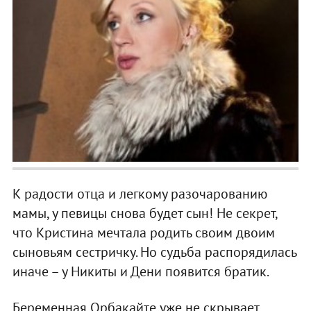
К радости отца и легкому разочарованию
мамы, у певицы снова будет сын! Не секрет,
что Кристина мечтала родить своим двоим
сыновьям сестричку. Но судьба распорядилась
иначе – у Никиты и Дени появится братик.
Беременная Орбакайте уже не скрывает