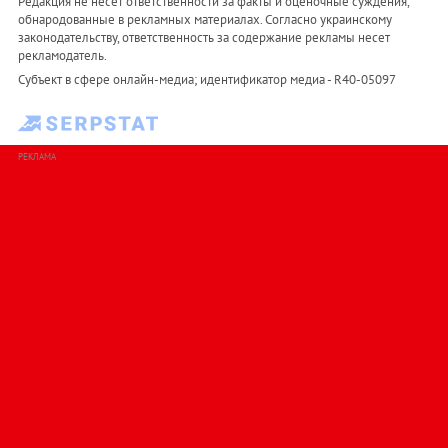
Редакция не несет ответственности за факты и оценочные суждения,
обнародованные в рекламных материалах. Согласно украинскому
законодательству, ответственность за содержание рекламы несет
рекламодатель.
Субъект в сфере онлайн-медиа; идентификатор медиа - R40-05097
РЕКЛАМА