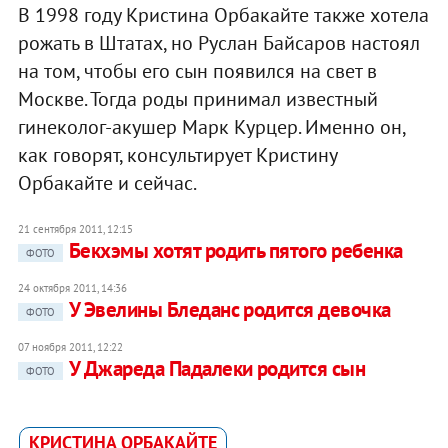
В 1998 году Кристина Орбакайте также хотела
рожать в Штатах, но Руслан Байсаров настоял
на том, чтобы его сын появился на свет в
Москве. Тогда роды принимал известный
гинеколог-акушер Марк Курцер. Именно он,
как говорят, консультирует Кристину
Орбакайте и сейчас.
21 сентября 2011, 12:15
Бекхэмы хотят родить пятого ребенка
ФОТО
24 октября 2011, 14:36
У Эвелины Бледанс родится девочка
ФОТО
07 ноября 2011, 12:22
У Джареда Падалеки родится сын
ФОТО
КРИСТИНА ОРБАКАЙТЕ