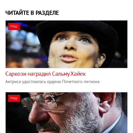
ЧИТАЙТЕ В РАЗДЕЛЕ
Мир
Саркози наградил Сальму Хайек
Актриса удостоилась ордена Почетного легиона
Мир