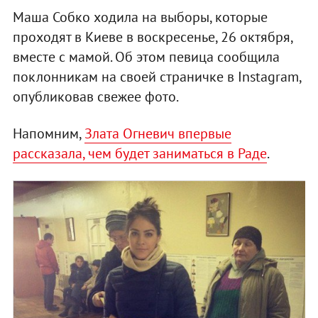
Маша Собко ходила на выборы, которые
проходят в Киеве в воскресенье, 26 октября,
вместе с мамой. Об этом певица сообщила
поклонникам на своей страничке в Instagram,
опубликовав свежее фото.
Напомним,
Злата Огневич впервые
рассказала, чем будет заниматься в Раде
.