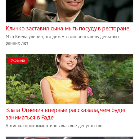
Кличко заставил сына мыть посуду в ресторане
Мэр Киева уверен, что детям стоит знать цену деньгам с
ранних лет
Украина
Злата Огневич впервые рассказала, чем будет
заниматься в Раде
Артистка прокомментировала свое депутатство