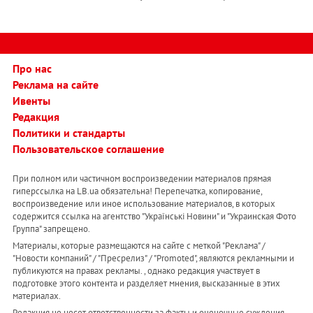
Про нас
Реклама на сайте
Ивенты
Редакция
Политики и стандарты
Пользовательское соглашение
При полном или частичном воспроизведении материалов прямая
гиперссылка на LB.ua обязательна! Перепечатка, копирование,
воспроизведение или иное использование материалов, в которых
содержится ссылка на агентство "Українськi Новини" и "Украинская Фото
Группа" запрещено.
Материалы, которые размещаются на сайте с меткой "Реклама" /
"Новости компаний" / "Пресрелиз" / "Promoted", являются рекламными и
публикуются на правах рекламы. , однако редакция участвует в
подготовке этого контента и разделяет мнения, высказанные в этих
материалах.
Редакция не несет ответственности за факты и оценочные суждения,