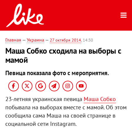
Главная
—
Украина
—
27 октября 2014
, 14:30
Маша Собко сходила на выборы с
мамой
Певица показала фото с мероприятия.
23-летняя украинская певица
Маша Собко
побывала на выборах вместе с мамой. Об этом
сообщила сама Маша на своей странице в
социальной сети Instagram.