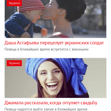
Украина
Даша Астафьева перецелует украинских солдат
Певица в ближайшее время встретится с военными
Украина
Джамала рассказала, когда отгуляет свадьбу
Певица надеется выйти замуж в ближайшее время