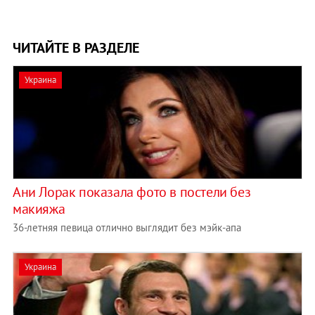
ЧИТАЙТЕ В РАЗДЕЛЕ
Украина
Ани Лорак показала фото в постели без
макияжа
36-летняя певица отлично выглядит без мэйк-апа
Украина