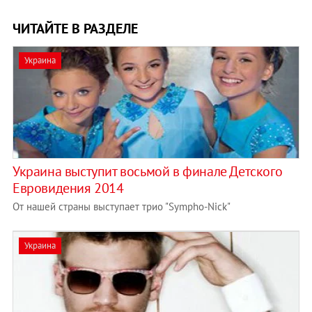
ЧИТАЙТЕ В РАЗДЕЛЕ
Украина
Украина выступит восьмой в финале Детского
Евровидения 2014
От нашей страны выступает трио "Sympho-Nick"
Украина