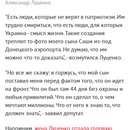
Александр Луценко
"Есть люди, которые не верят в патриотизм. Им
трудно смириться, что есть люди, для которых
Украина - смысл жизни. Такие создания
треплют то фото моего сына Саши из-под
Донецкого аэропорта. Не думаю, что им
можно что-то доказать", - возмутился Луценко.
"Но все же скажу: я горжусь, что мой сын
поставил меня перед фактом того, что он идет
на фронт. Что он был там 44 дня без охраны и
любых привилегий. Что он сделал то, о чем
мечтают миллионы. Что от него я знаю то, что
должен знать", - заявил депутат.
Напомним,
жена Луценко отдала годовую