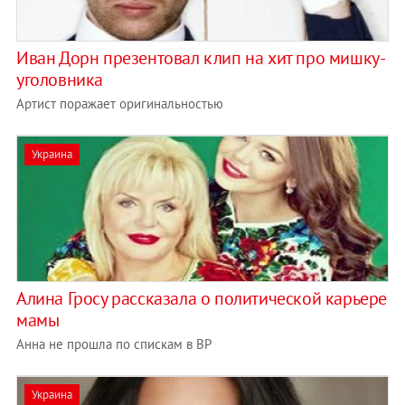
Иван Дорн презентовал клип на хит про мишку-
уголовника
Артист поражает оригинальностью
Украина
Алина Гросу рассказала о политической карьере
мамы
Анна не прошла по спискам в ВР
Украина