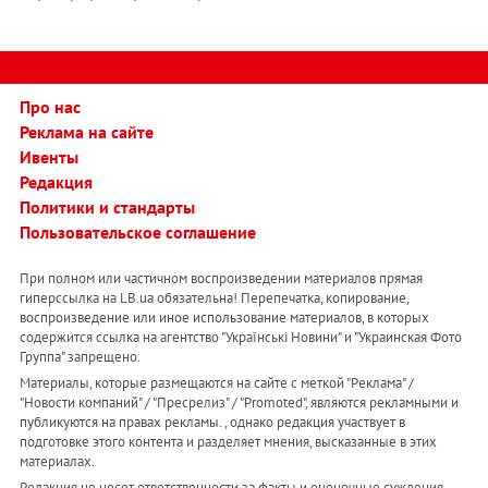
Про нас
Реклама на сайте
Ивенты
Редакция
Политики и стандарты
Пользовательское соглашение
При полном или частичном воспроизведении материалов прямая
гиперссылка на LB.ua обязательна! Перепечатка, копирование,
воспроизведение или иное использование материалов, в которых
содержится ссылка на агентство "Українськi Новини" и "Украинская Фото
Группа" запрещено.
Материалы, которые размещаются на сайте с меткой "Реклама" /
"Новости компаний" / "Пресрелиз" / "Promoted", являются рекламными и
публикуются на правах рекламы. , однако редакция участвует в
подготовке этого контента и разделяет мнения, высказанные в этих
материалах.
Редакция не несет ответственности за факты и оценочные суждения,