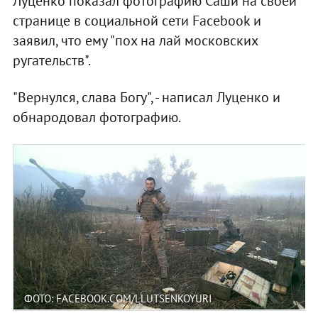
Луценко показал фотографию Саши на своей
странице в социальной сети Facebook и
заявил, что ему "пох на лай московских
ругательств".
"Вернулся, слава Богу", - написал Луценко и
обнародовал фотографию.
ФОТО: FACEBOOK.COM/LLUTSENKOYURI