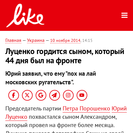
Главная
—
Украина
—
10 ноября 2014
, 14:15
Луценко гордится сыном, который
44 дня был на фронте
Юрий заявил, что ему "пох на лай
московских ругательств".
Председатель партии
Петра Порошенко
Юрий
Луценко
похвастался сыном Александром,
который провел на фронте более месяца.