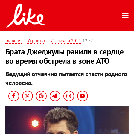
Главная
—
Украина
—
21 августа 2014
, 12:57
Брата Джеджулы ранили в сердце
во время обстрела в зоне АТО
Ведущий отчаянно пытается спасти родного
человека.