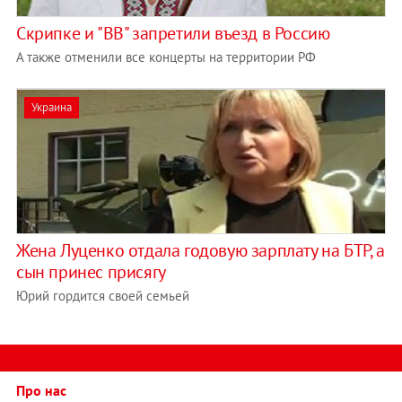
Скрипке и "ВВ" запретили въезд в Россию
А также отменили все концерты на территории РФ
Украина
Жена Луценко отдала годовую зарплату на БТР, а
сын принес присягу
Юрий гордится своей семьей
Про нас