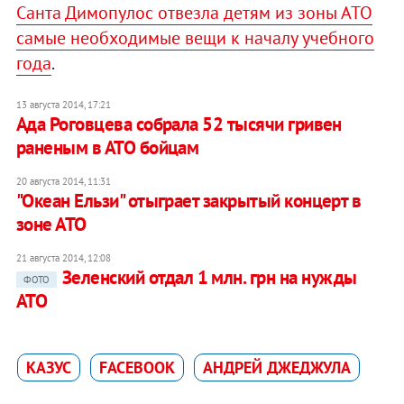
Санта Димопулос отвезла детям из зоны АТО
самые необходимые вещи к началу учебного
года
.
13 августа 2014, 17:21
Ада Роговцева собрала 52 тысячи гривен
раненым в АТО бойцам
20 августа 2014, 11:31
"Океан Ельзи" отыграет закрытый концерт в
зоне АТО
21 августа 2014, 12:08
Зеленский отдал 1 млн. грн на нужды
ФОТО
АТО
КАЗУС
FACEBOOK
АНДРЕЙ ДЖЕДЖУЛА