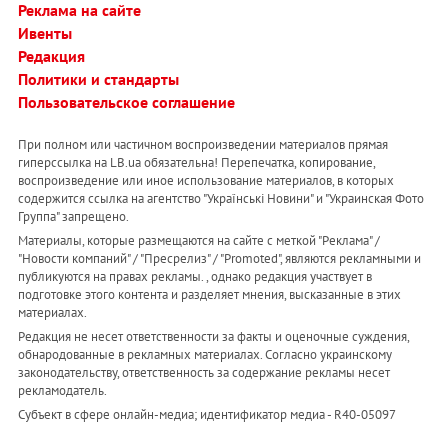
Реклама на сайте
Ивенты
Редакция
Политики и стандарты
Пользовательское соглашение
При полном или частичном воспроизведении материалов прямая
гиперссылка на LB.ua обязательна! Перепечатка, копирование,
воспроизведение или иное использование материалов, в которых
содержится ссылка на агентство "Українськi Новини" и "Украинская Фото
Группа" запрещено.
Материалы, которые размещаются на сайте с меткой "Реклама" /
"Новости компаний" / "Пресрелиз" / "Promoted", являются рекламными и
публикуются на правах рекламы. , однако редакция участвует в
подготовке этого контента и разделяет мнения, высказанные в этих
материалах.
Редакция не несет ответственности за факты и оценочные суждения,
обнародованные в рекламных материалах. Согласно украинскому
законодательству, ответственность за содержание рекламы несет
рекламодатель.
Субъект в сфере онлайн-медиа; идентификатор медиа - R40-05097