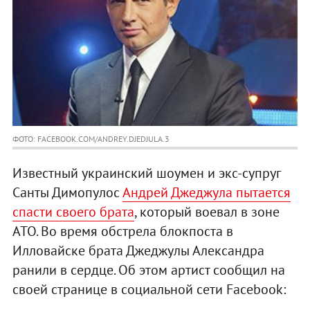
ФОТО: FACEBOOK.COM/ANDREY.DJEDJULA.3
Известный украинский шоумен и экс-супруг
Санты Димопулос
Андрей Джеджула пытается
спасти своего брата
, который воевал в зоне
АТО. Во время обстрела блокпоста в
Илловайске брата Джеджулы Александра
ранили в сердце. Об этом артист сообщил на
своей странице в социальной сети Facebook: