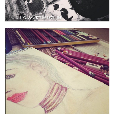
ФОТО: ПРЕСС-СЛУЖБА ГРУППЫ