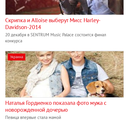
Скрипка и Alloise выберут Мисс Harley-
Davidson-2014
20 декабря в SENTRUM Music Palace состоится финал
конкурса
Украина
Наталья Гордиенко показала фото мужа с
новорожденной дочерью
Певица впервые стала мамой