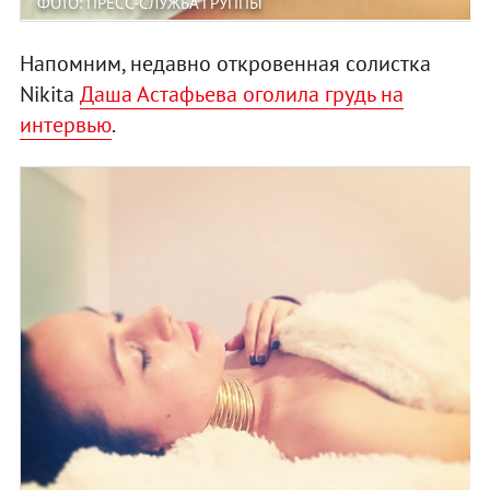
ФОТО: ПРЕСС-СЛУЖБА ГРУППЫ
Напомним, недавно откровенная солистка
Nikita
Даша Астафьева оголила грудь на
интервью
.