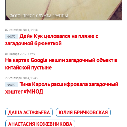
ФОТО: ПРЕСС-СЛУЖБА ГРУППЫ
02 сентября 2011, 14:18
Дейн Кук целовался на пляже с
ФОТО
загадочной брюнеткой
01 ноября 2012, 13:39
На картах Google нашли загадочный объект в
китайской пустыне
29 сентября 2014, 13:43
Тина Кароль расшифровала загадочный
ФОТО
хэштег #МНОД
ДАША АСТАФЬЕВА
ЮЛИЯ БРИЧКОВСКАЯ
АНАСТАСИЯ КОЖЕВНИКОВА