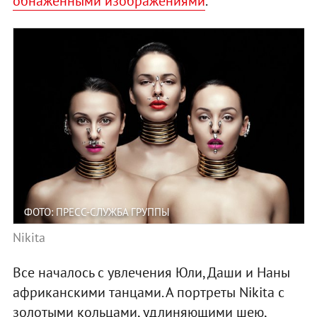
обнаженными изображениями
.
ФОТО: ПРЕСС-СЛУЖБА ГРУППЫ
Nikita
Все началось с увлечения Юли, Даши и Наны
африканскими танцами. А портреты Nikita с
золотыми кольцами, удлиняющими шею,