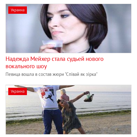
Украина
Надежда Мейхер стала судьей нового
вокального шоу
Певица вошла в состав жюри "Співай як зірка"
Украина