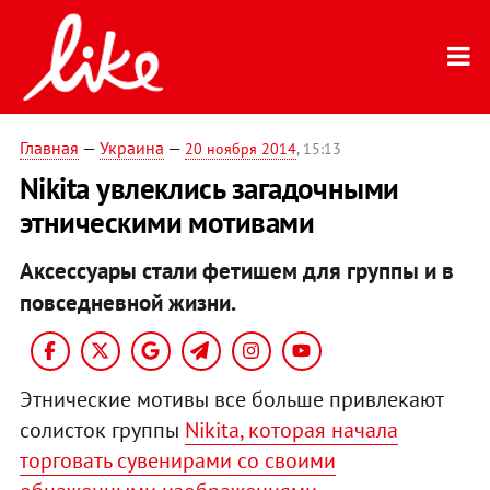
Главная
—
Украина
—
20 ноября 2014
, 15:13
Nikita увлеклись загадочными
этническими мотивами
Аксессуары стали фетишем для группы и в
повседневной жизни.
Этнические мотивы все больше привлекают
солисток группы
Nikita, которая начала
торговать сувенирами со своими