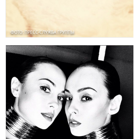
ФОТО: ПРЕСС-СЛУЖБА ГРУППЫ