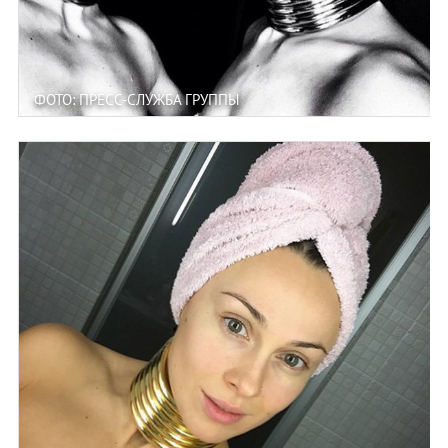
ФОТО: ПРЕСС-СЛУЖБА ГРУППЫ