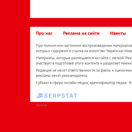
Про нас
Реклама на сайте
Ивенты
При полном или частичном воспроизведении материалов 
которых содержится ссылка на агентство "Українськi Нов
Материалы, которые размещаются на сайте с меткой "Рекл
участвует в подготовке этого контента и разделяет мнени
Редакция не несет ответственности за факты и оценочны
рекламы несет рекламодатель.
Субъект в сфере онлайн-медиа; идентификатор медиа - 
РЕКЛАМА