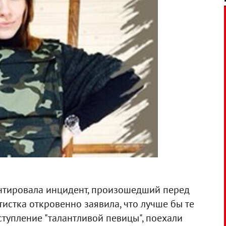
тировала инцидент, произошедший перед
истка откровенно заявила, что лучше бы те
ступление "талантливой певицы", поехали