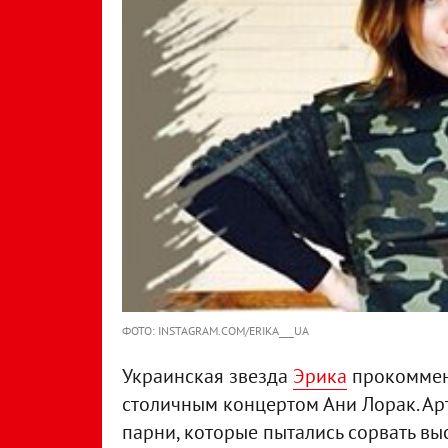
ФОТО: INSTAGRAM.COM/ERIKA___UA
Украинская звезда
Эрика
прокоммен
столичным концертом Ани Лорак. Арт
парни, которые пытались сорвать вы