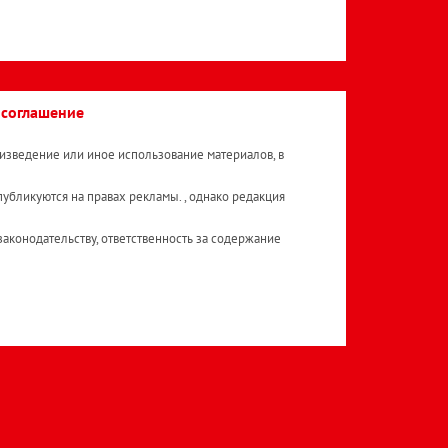
 соглашение
изведение или иное использование материалов, в
публикуются на правах рекламы. , однако редакция
аконодательству, ответственность за содержание