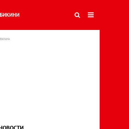
БИКИНИ
РЕКЛАМА
НОВОСТИ