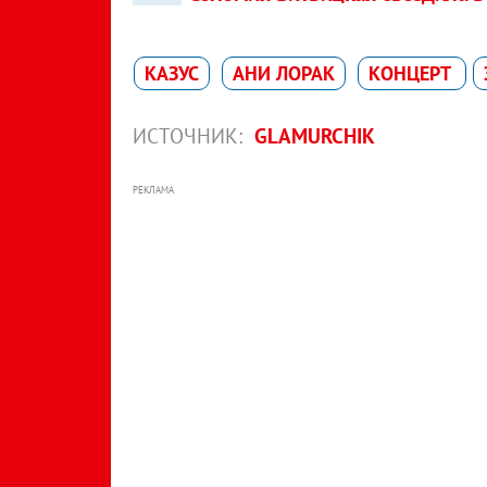
КАЗУС
АНИ ЛОРАК
КОНЦЕРТ
ИСТОЧНИК:
GLAMURCHIK
РЕКЛАМА