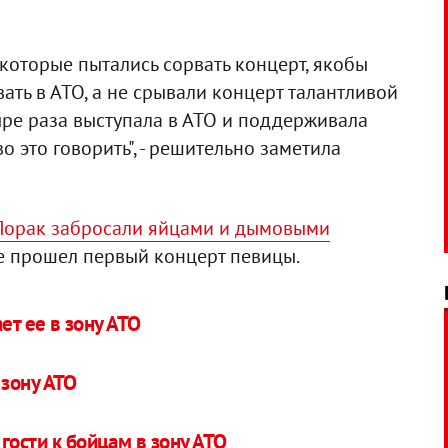
, которые пытались сорвать концерт, якобы
вать в АТО, а не срывали концерт талантливой
ыре раза выступала в АТО и поддерживала
о это говорить", - решительно заметила
Лорак забросали яйцами и дымовыми
де прошел первый концерт певицы.
ет ее в зону АТО
 зону АТО
гости к бойцам в зону АТО