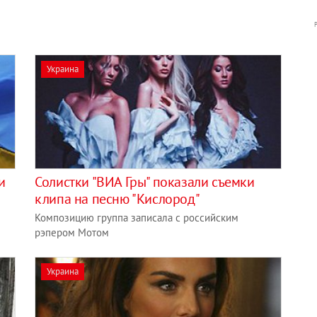
Украина
и
Солистки "ВИА Гры" показали съемки
клипа на песню "Кислород"
Композицию группа записала с российским
рэпером Мотом
Украина