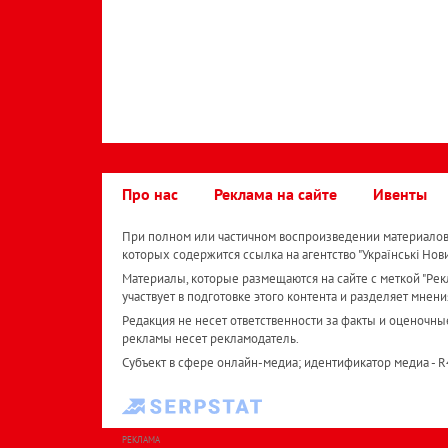
Про нас
Реклама на сайте
Ивенты
При полном или частичном воспроизведении материалов 
которых содержится ссылка на агентство "Українськi Нов
Материалы, которые размещаются на сайте с меткой "Рекл
участвует в подготовке этого контента и разделяет мнени
Редакция не несет ответственности за факты и оценочны
рекламы несет рекламодатель.
Субъект в сфере онлайн-медиа; идентификатор медиа - 
РЕКЛАМА