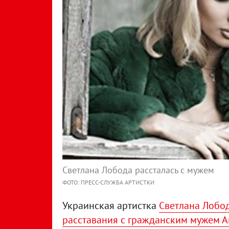
Светлана Лобода рассталась с мужем
ФОТО: ПРЕСС-СЛУЖБА АРТИСТКИ
Украинская артистка
Светлана Лобод
расставания с гражданским мужем 