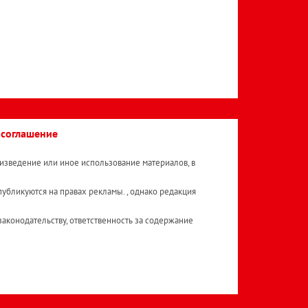
 соглашение
изведение или иное использование материалов, в
публикуются на правах рекламы. , однако редакция
аконодательству, ответственность за содержание