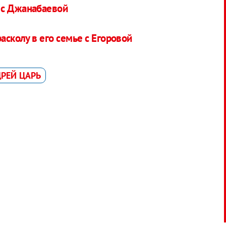
 с Джанабаевой
асколу в его семье с Егоровой
РЕЙ ЦАРЬ