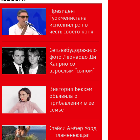
Президент
Туркменистана
исполнил рэп в
честь своего коня
Сеть взбудоражило
фото Леонардо Ди
Каприо со
взрослым "сыном"
Виктория Бекхэм
объявила о
прибавлении в ее
семье
Стэйси Амбер Уорд
– пламенеющая