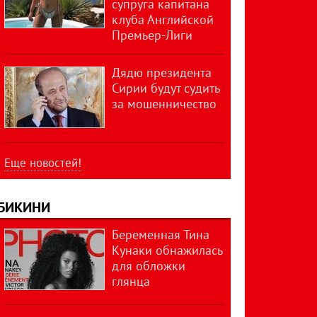
супруга капитана
клуба Английской
Премьер-Лиги
Дядю президента
Сирии будут судить
за мошенничество
Еще новостей!
БИКИНИ
Беременная Тина
Кунаки обнажилась
для обложки
глянца