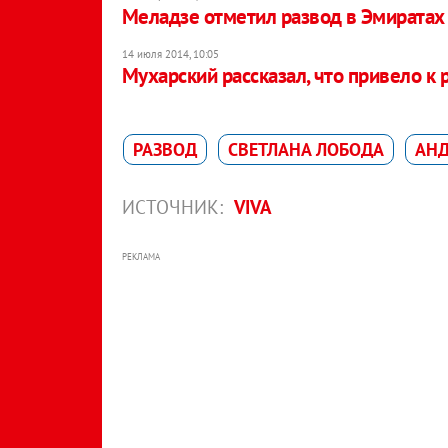
Меладзе отметил развод в Эмиратах
14 июля 2014, 10:05
Мухарский рассказал, что привело к р
РАЗВОД
СВЕТЛАНА ЛОБОДА
АНД
ИСТОЧНИК:
VIVA
РЕКЛАМА