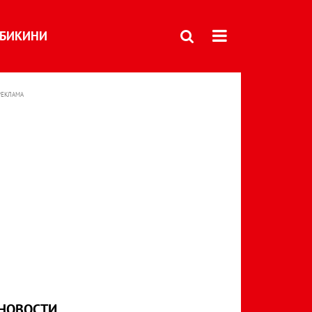
БИКИНИ
РЕКЛАМА
НОВОСТИ