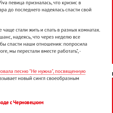
iva певица призналась, что кризис в
ара до последнего надеялась спасти свой
е чаще стали жить и спать в разных комнатах.
 шанс, надеясь, что через неделю все
тобы спасти наши отношения: попросила
ге, мы перестали вместе работать", -
овала песню "Не нужна", посвященную
 называет новый сингл своеобразным
зводе с Черновецким