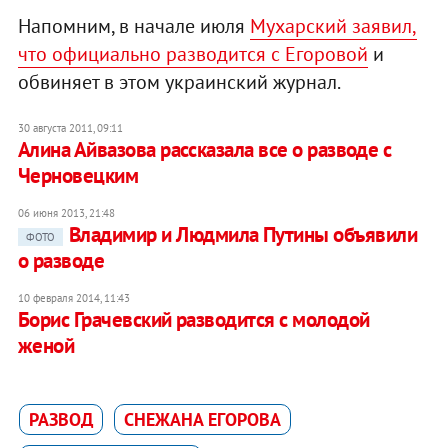
Напомним, в начале июля
Мухарский заявил,
что официально разводится с Егоровой
и
обвиняет в этом украинский журнал.
30 августа 2011, 09:11
Алина Айвазова рассказала все о разводе с
Черновецким
06 июня 2013, 21:48
Владимир и Людмила Путины объявили
ФОТО
о разводе
10 февраля 2014, 11:43
Борис Грачевский разводится с молодой
женой
РАЗВОД
СНЕЖАНА ЕГОРОВА