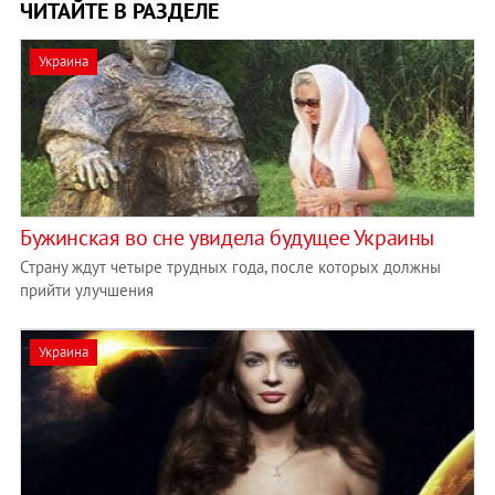
ЧИТАЙТЕ В РАЗДЕЛЕ
Украина
Бужинская во сне увидела будущее Украины
Страну ждут четыре трудных года, после которых должны
прийти улучшения
Украина