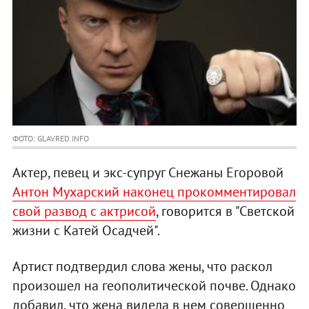
ФОТО: GLAVRED.INFO
Актер, певец и экс-супруг Снежаны Егоровой
Антон Мухарский наконец прокомментировал
свой развод с актрисой
, говорится в "Светской
жизни с Катей Осадчей".
Артист подтвердил слова жены, что раскол
произошел на геополитической почве. Однако
добавил, что жена видела в нем совершенно