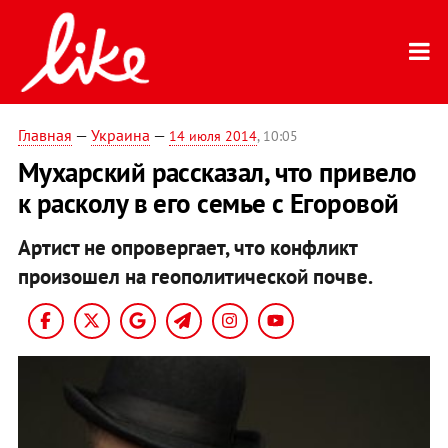
Главная
—
Украина
—
14 июля 2014
, 10:05
Мухарский рассказал, что привело
к расколу в его семье с Егоровой
Артист не опровергает, что конфликт
произошел на геополитической почве.