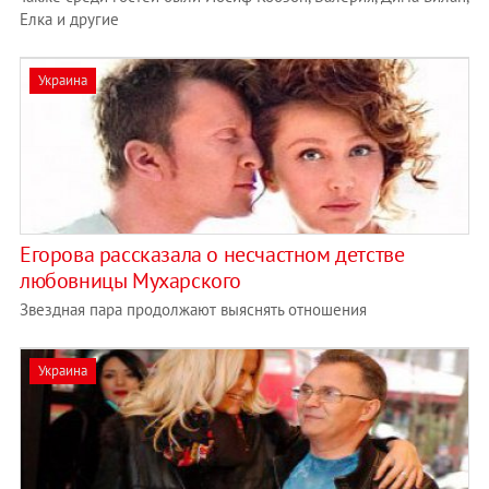
Елка и другие
Украина
Егорова рассказала о несчастном детстве
любовницы Мухарского
Звездная пара продолжают выяснять отношения
Украина