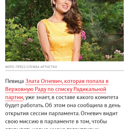
ФОТО: ПРЕСС-СЛУЖБА АРТИСТКИ
Певица
Злата Огневич, которая попала в
Верховную Раду по списку Радикальной
партии
, уже знает, в составе какого комитета
будет работать. Об этом она сообщила в день
открытия сессии парламента. Огневич видит
свою миссию в парламенте в том, чтобы