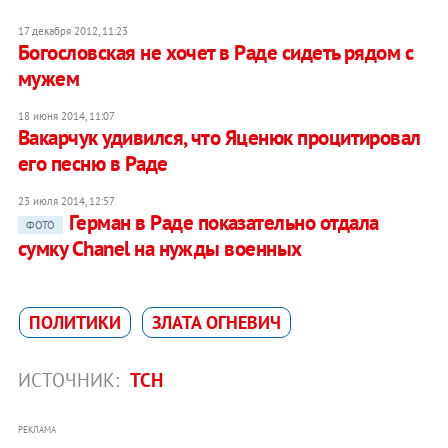
17 декабря 2012, 11:23
Богословская не хочет в Раде сидеть рядом с
мужем
18 июня 2014, 11:07
Вакарчук удивился, что Яценюк процитировал
его песню в Раде
23 июля 2014, 12:57
Герман в Раде показательно отдала
ФОТО
сумку Chanel на нужды военных
ПОЛИТИКИ
ЗЛАТА ОГНЕВИЧ
ИСТОЧНИК:
ТСН
РЕКЛАМА