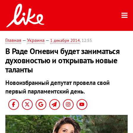
Главная
—
Украина
—
1 декабря 2014
, 12:55
В Раде Огневич будет заниматься
духовностью и открывать новые
таланты
Новоизбранный депутат провела свой
первый парламентский день.