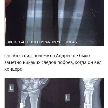
ФОТО: FACEBOOK.COM/ANDREY.DJEDJULA.3
Он объяснил, почему на Андрее не было
заметно никаких следов побоев, когда он вел
концерт.