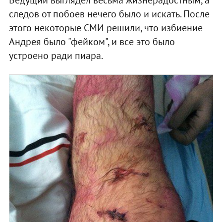
следов от побоев нечего было и искать. После
этого некоторые СМИ решили, что избиение
Андрея было "фейком", и все это было
устроено ради пиара.