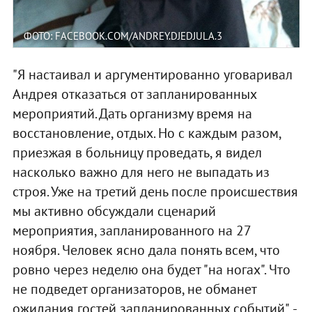
ФОТО: FACEBOOK.COM/ANDREY.DJEDJULA.3
"Я настаивал и аргументированно уговаривал
Андрея отказаться от запланированных
мероприятий. Дать организму время на
восстановление, отдых. Но с каждым разом,
приезжая в больницу проведать, я видел
насколько важно для него не выпадать из
строя. Уже на третий день после происшествия
мы активно обсуждали сценарий
мероприятия, запланированного на 27
ноября. Человек ясно дала понять всем, что
ровно через неделю она будет "на ногах". Что
не подведет организаторов, не обманет
ожидания гостей запланированных событий", -