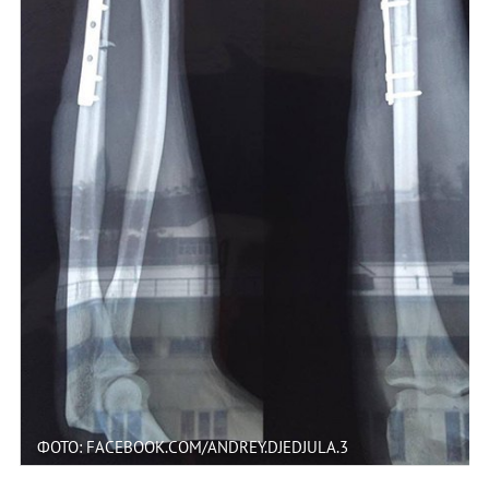
ФОТО: FACEBOOK.COM/ANDREY.DJEDJULA.3