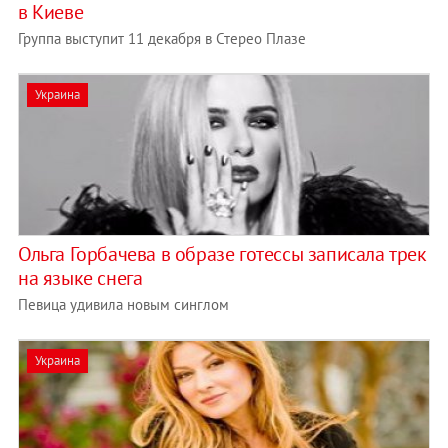
в Киеве
Группа выступит 11 декабря в Стерео Плазе
Украина
Ольга Горбачева в образе готессы записала трек
на языке снега
Певица удивила новым синглом
Украина