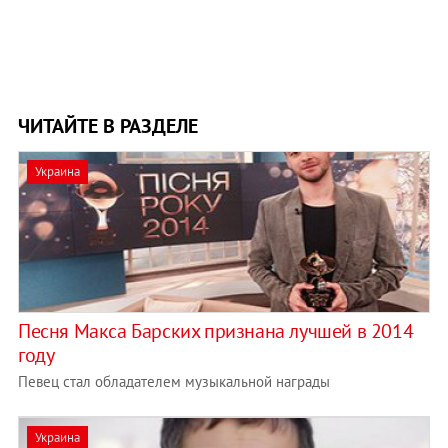
ЧИТАЙТЕ В РАЗДЕЛЕ
Украина
Песня Макса Барских признана лучшей в 2014
году
Певец стал обладателем музыкальной награды
Украина