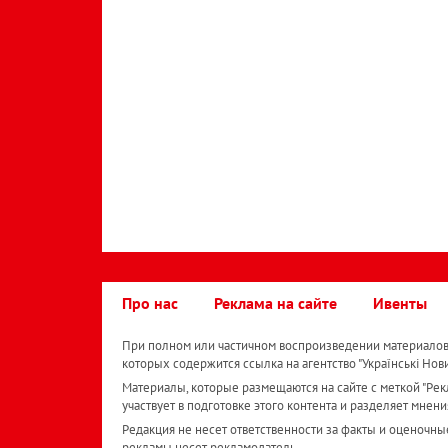
Про нас
Реклама на сайте
Ивенты
При полном или частичном воспроизведении материалов 
которых содержится ссылка на агентство "Українськi Нов
Материалы, которые размещаются на сайте с меткой "Рекл
участвует в подготовке этого контента и разделяет мнени
Редакция не несет ответственности за факты и оценочны
рекламы несет рекламодатель.