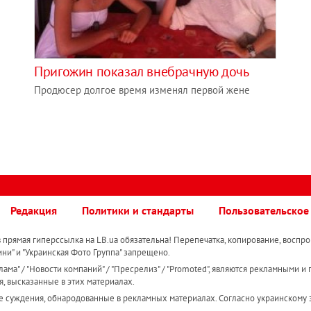
Пригожин показал внебрачную дочь
Продюсер долгое время изменял первой жене
Редакция
Политики и стандарты
Пользовательское
прямая гиперссылка на LB.ua обязательна! Перепечатка, копирование, воспро
ини" и "Украинская Фото Группа" запрещено.
ама" / "Новости компаний" / "Пресрелиз" / "Promoted", являются рекламными и 
я, высказанные в этих материалах.
е суждения, обнародованные в рекламных материалах. Согласно украинскому з