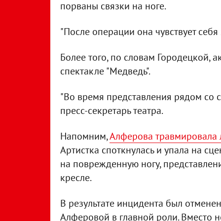
порваны связки на ноге.
"После операции она чувствует себя 
Более того, по словам Городецкой, а
спектакле "Медведь".
"Во время представления рядом со с
пресс-секретарь театра.
Напомним,
Алферова травмировала л
Артистка споткнулась и упала на сц
на поврежденную ногу, представлен
кресле.
В результате инцидента был отменен
Алферовой в главной роли. Вместо 