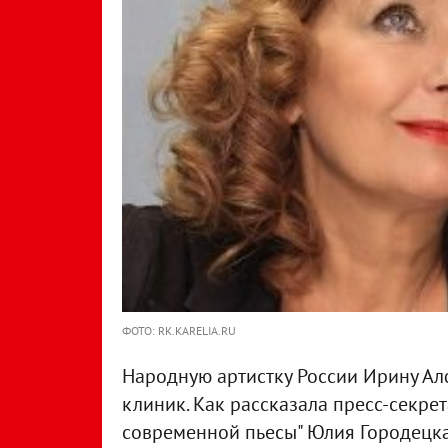
ФОТО: RK.KARELIA.RU
Народную артистку России Ирину Ал
клиник. Как рассказала пресс-секре
современной пьесы" Юлия Городецк