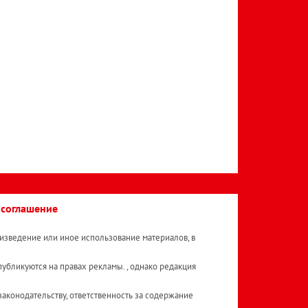
 соглашение
изведение или иное использование материалов, в
публикуются на правах рекламы. , однако редакция
аконодательству, ответственность за содержание