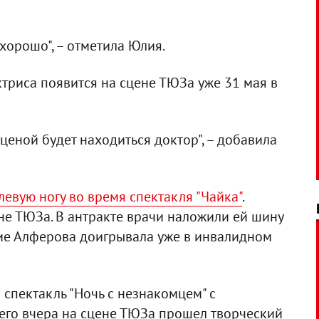
хорошо", – отметила Юлия.
ктриса появится на сцене ТЮЗа уже 31 мая в
ценой будет находиться доктор", – добавила
евую ногу во время спектакля "Чайка"
.
ене ТЮЗа. В антракте врачи наложили ей шину
ие Алферова доигрывала уже в инвалидном
 спектакль "Ночь с незнакомцем" с
него вчера на сцене ТЮЗа прошел творческий