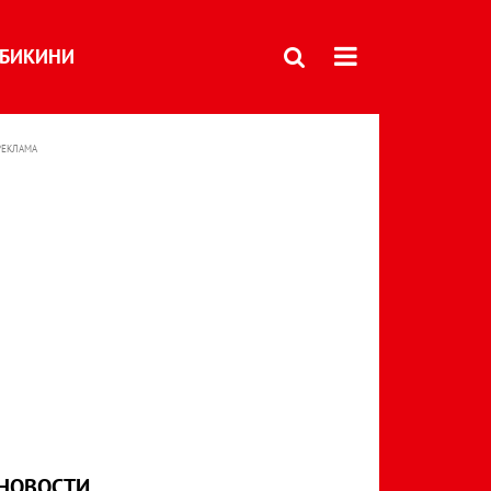
БИКИНИ
РЕКЛАМА
НОВОСТИ