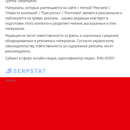
Группа" запрещено.
Материалы, которые размещаются на сайте с меткой "Реклама" /
"Новости компаний" / "Пресрелиз" / "Promoted", являются рекламными и
публикуются на правах рекламы. , однако редакция участвует в
подготовке этого контента и разделяет мнения, высказанные в этих
материалах.
Редакция не несет ответственности за факты и оценочные суждения,
обнародованные в рекламных материалах. Согласно украинскому
законодательству, ответственность за содержание рекламы несет
рекламодатель.
Субъект в сфере онлайн-медиа; идентификатор медиа - R40-05097
РЕКЛАМА