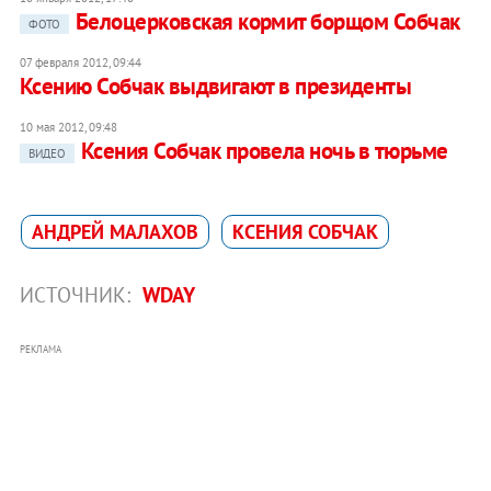
Белоцерковская кормит борщом Собчак
ФОТО
07 февраля 2012, 09:44
Ксению Собчак выдвигают в президенты
10 мая 2012, 09:48
Ксения Собчак провела ночь в тюрьме
ВИДЕО
АНДРЕЙ МАЛАХОВ
КСЕНИЯ СОБЧАК
ИСТОЧНИК:
WDAY
РЕКЛАМА