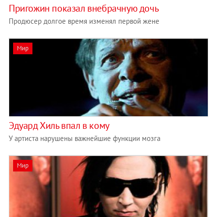
Пригожин показал внебрачную дочь
Продюсер долгое время изменял первой жене
Мир
Эдуард Хиль впал в кому
У артиста нарушены важнейшие функции мозга
Мир