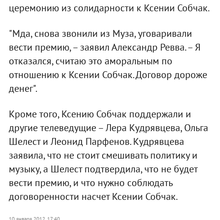
церемонию из солидарности к Ксении Собчак.
"Мда, снова звонили из Муза, уговаривали
вести премию, – заявил Александр Ревва. – Я
отказался, считаю это аморальным по
отношению к Ксении Собчак. Договор дороже
денег".
Кроме того, Ксению Собчак поддержали и
другие телеведущие – Лера Кудрявцева, Ольга
Шелест и Леонид Парфенов. Кудрявцева
заявила, что не стоит смешивать политику и
музыку, а Шелест подтвердила, что не будет
вести премию, и что нужно соблюдать
договоренности насчет Ксении Собчак.
10 января 2012, 17:40