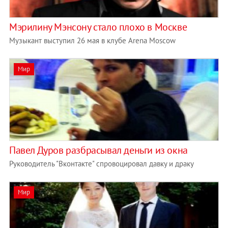
Мэрилину Мэнсону стало плохо в Москве
Музыкант выступил 26 мая в клубе Arena Moscow
Мир
Павел Дуров разбрасывал деньги из окна
Руководитель "Вконтакте" спровоцировал давку и драку
Мир