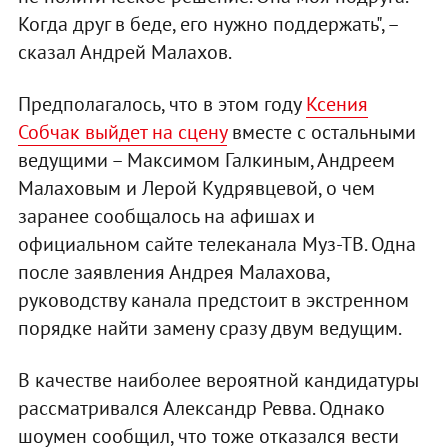
Когда друг в беде, его нужно поддержать", –
сказал Андрей Малахов.
Предполагалось, что в этом году
Ксения
Собчак выйдет на сцену
вместе с остальными
ведущими – Максимом Галкиным, Андреем
Малаховым и Лерой Кудрявцевой, о чем
заранее сообщалось на афишах и
официальном сайте телеканала Муз-ТВ. Одна
после заявления Андрея Малахова,
руководству канала предстоит в экстренном
порядке найти замену сразу двум ведущим.
В качестве наиболее вероятной кандидатуры
рассматривался Александр Ревва. Однако
шоумен сообщил, что тоже отказался вести