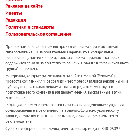
Реклама на сайте
Ивенты
Редакция
Политики и стандарты
Пользовательское соглашение
При полном или частичном воспроизведении материалов прямая
гиперссылка на LB.ua обязательна! Перепечатка, копирование,
воспроизведение или иное использование материалов, в которых
содержится ссылка на агентство "Українськi Новини" и "Украинская Фото
Группа" запрещено.
Материалы, которые размещаются на сайте с меткой "Реклама" /
"Новости компаний" / "Пресрелиз" / "Promoted", являются рекламными и
публикуются на правах рекламы. , однако редакция участвует в
подготовке этого контента и разделяет мнения, высказанные в этих
материалах.
Редакция не несет ответственности за факты и оценочные суждения,
обнародованные в рекламных материалах. Согласно украинскому
законодательству, ответственность за содержание рекламы несет
рекламодатель.
Субъект в сфере онлайн-медиа; идентификатор медиа - R40-05097