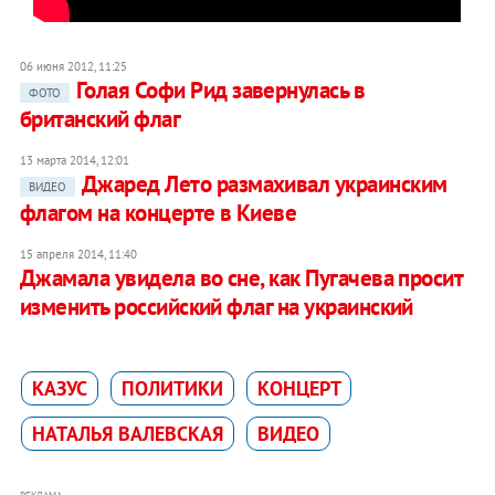
06 июня 2012, 11:25
Голая Софи Рид завернулась в
ФОТО
британский флаг
13 марта 2014, 12:01
Джаред Лето размахивал украинским
ВИДЕО
флагом на концерте в Киеве
15 апреля 2014, 11:40
Джамала увидела во сне, как Пугачева просит
изменить российский флаг на украинский
КАЗУС
ПОЛИТИКИ
КОНЦЕРТ
НАТАЛЬЯ ВАЛЕВСКАЯ
ВИДЕО