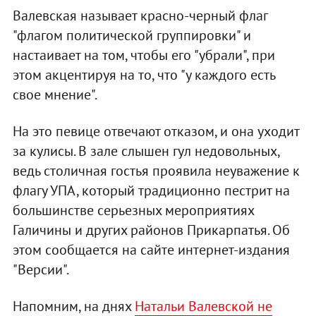
Валевская называет красно-черный флаг
"флагом политической группировки" и
настаивает на том, чтобы его "убрали", при
этом акцентируя на то, что "у каждого есть
свое мнение".
На это певице отвечают отказом, и она уходит
за кулисы. В зале слышен гул недовольных,
ведь столичная гостья проявила неуважение к
флагу УПА, который традиционно пестрит на
большинстве серьезных мероприятиях
Галичины и других районов Прикарпатья. Об
этом сообщается на сайте интернет-издания
"Версии".
Напомним, на днях
Натальи Валевской не