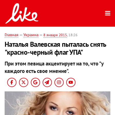
Главная
—
Украина
—
8 января 2015
, 18:26
Наталья Валевская пыталась снять
"красно-черный флаг УПА"
При этом певица акцентирует на то, что "у
каждого есть свое мнение".