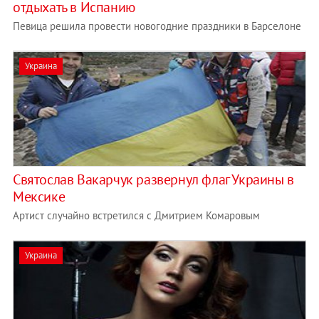
отдыхать в Испанию
Певица решила провести новогодние праздники в Барселоне
Украина
Святослав Вакарчук развернул флаг Украины в
Мексике
Артист случайно встретился с Дмитрием Комаровым
Украина