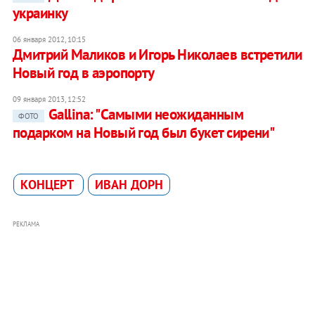
украинку
06 января 2012, 10:15
Дмитрий Маликов и Игорь Николаев встретили
Новый год в аэропорту
09 января 2013, 12:52
Gallina: "Самыми неожиданным
ФОТО
подарком на Новый год был букет сирени"
КОНЦЕРТ
ИВАН ДОРН
РЕКЛАМА