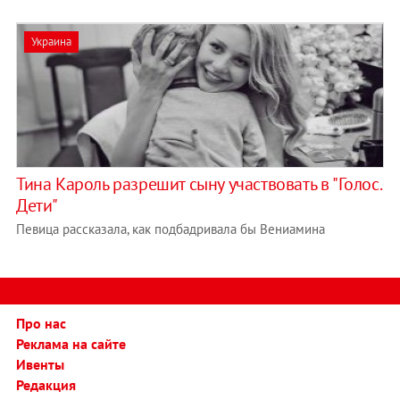
Украина
Тина Кароль разрешит сыну участвовать в "Голос.
Дети"
Певица рассказала, как подбадривала бы Вениамина
Про нас
Реклама на сайте
Ивенты
Редакция