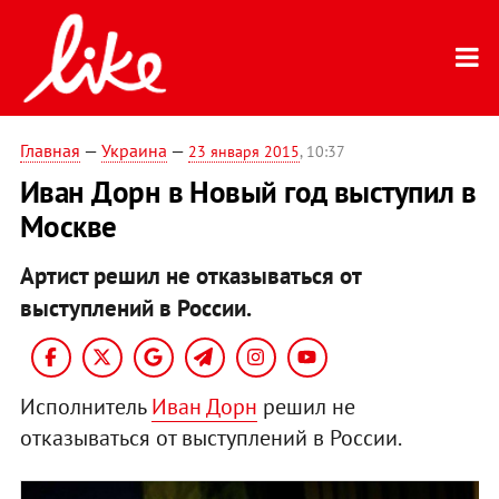
Главная
—
Украина
—
23 января 2015
, 10:37
Иван Дорн в Новый год выступил в
Москве
Артист решил не отказываться от
выступлений в России.
Исполнитель
Иван Дорн
решил не
отказываться от выступлений в России.