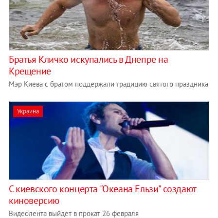
Братья Кличко искупались в Днепре на
Крещение
Мэр Киева с братом поддержали традицию святого праздника
Украина
С киевского концерта "Океана Ельзи" создают
киноверсию
Видеолента выйдет в прокат 26 февраля