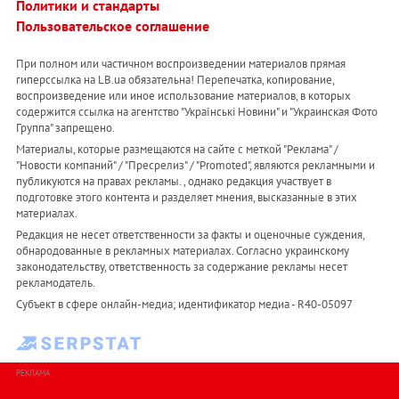
Политики и стандарты
Пользовательское соглашение
При полном или частичном воспроизведении материалов прямая
гиперссылка на LB.ua обязательна! Перепечатка, копирование,
воспроизведение или иное использование материалов, в которых
содержится ссылка на агентство "Українськi Новини" и "Украинская Фото
Группа" запрещено.
Материалы, которые размещаются на сайте с меткой "Реклама" /
"Новости компаний" / "Пресрелиз" / "Promoted", являются рекламными и
публикуются на правах рекламы. , однако редакция участвует в
подготовке этого контента и разделяет мнения, высказанные в этих
материалах.
Редакция не несет ответственности за факты и оценочные суждения,
обнародованные в рекламных материалах. Согласно украинскому
законодательству, ответственность за содержание рекламы несет
рекламодатель.
Субъект в сфере онлайн-медиа; идентификатор медиа - R40-05097
РЕКЛАМА