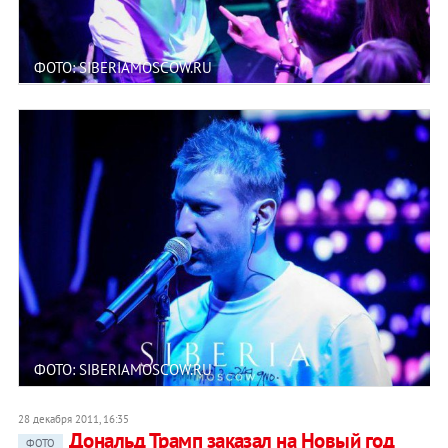
ФОТО: SIBERIAMOSCOW.RU
ФОТО: SIBERIAMOSCOW.RU
28 декабря 2011, 16:35
Дональд Трамп заказал на Новый год
ФОТО