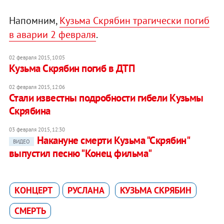
Напомним,
Кузьма Скрябин трагически погиб
в аварии 2 февраля
.
02 февраля 2015, 10:05
Кузьма Скрябин погиб в ДТП
02 февраля 2015, 12:06
Стали известны подробности гибели Кузьмы
Скрябина
03 февраля 2015, 12:30
Накануне смерти Кузьма "Скрябин"
ВИДЕО
выпустил песню "Конец фильма"
КОНЦЕРТ
РУСЛАНА
КУЗЬМА СКРЯБИН
СМЕРТЬ