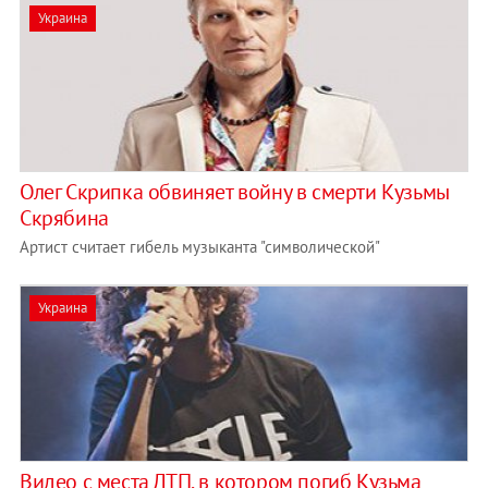
Украина
Олег Скрипка обвиняет войну в смерти Кузьмы
Скрябина
Артист считает гибель музыканта "символической"
Украина
Видео с места ДТП, в котором погиб Кузьма