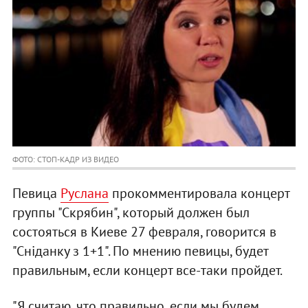
ФОТО: СТОП-КАДР ИЗ ВИДЕО
Певица
Руслана
прокомментировала концерт
группы "Скрябин", который должен был
состояться в Киеве 27 февраля, говорится в
"Сніданку з 1+1". По мнению певицы, будет
правильным, если концерт все-таки пройдет.
"Я считаю, что правильно, если мы будем