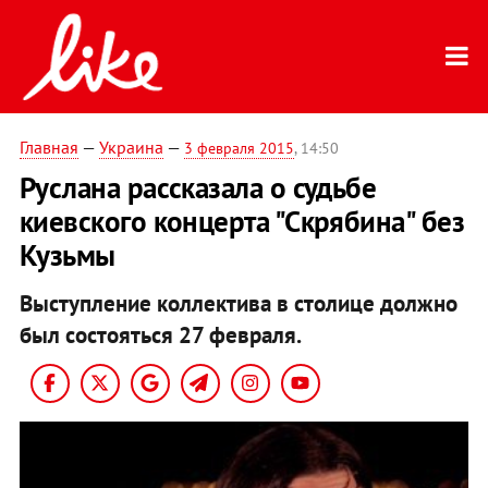
Главная
—
Украина
—
3 февраля 2015
, 14:50
Руслана рассказала о судьбе
киевского концерта "Скрябина" без
Кузьмы
Выступление коллектива в столице должно
был состояться 27 февраля.