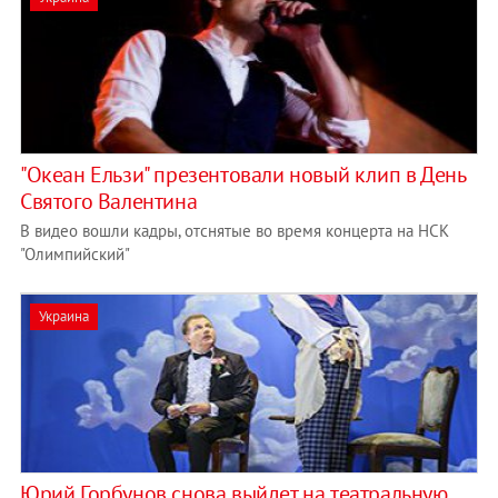
"Океан Ельзи" презентовали новый клип в День
Святого Валентина
В видео вошли кадры, отснятые во время концерта на НСК
"Олимпийский"
Украина
Юрий Горбунов снова выйдет на театральную