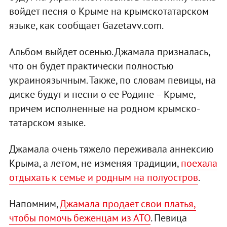
войдет песня о Крыме на крымскотатарском
языке, как сообщает Gazetavv.com.
Альбом выйдет осенью. Джамала призналась,
что он будет практически полностью
украиноязычным. Также, по словам певицы, на
диске будут и песни о ее Родине – Крыме,
причем исполненные на родном крымско-
татарском языке.
Джамала очень тяжело переживала аннексию
Крыма, а летом, не изменяя традиции,
поехала
отдыхать к семье и родным на полуостров
.
Напомним,
Джамала продает свои платья,
чтобы помочь беженцам из АТО
. Певица