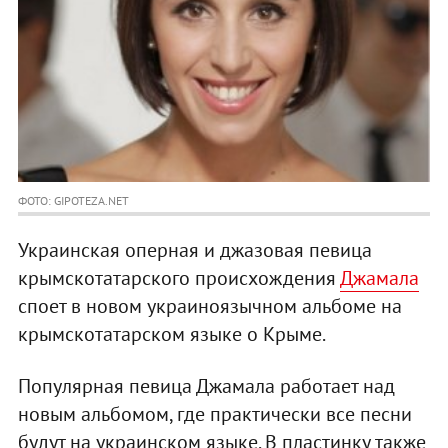
ФОТО: GIPOTEZA.NET
Украинская оперная и джазовая певица
крымскотатарского происхождения
Джамала
споет в новом украиноязычном альбоме на
крымскотатарском языке о Крыме.
Популярная певица Джамала работает над
новым альбомом, где практически все песни
будут на украинском языке. В пластинку также