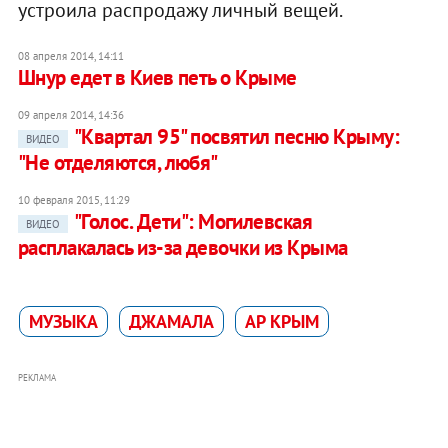
устроила распродажу личный вещей.
08 апреля 2014, 14:11
Шнур едет в Киев петь о Крыме
09 апреля 2014, 14:36
"Квартал 95" посвятил песню Крыму:
ВИДЕО
"Не отделяются, любя"
10 февраля 2015, 11:29
"Голос. Дети": Могилевская
ВИДЕО
расплакалась из-за девочки из Крыма
МУЗЫКА
ДЖАМАЛА
АР КРЫМ
РЕКЛАМА