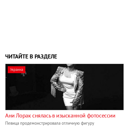
ЧИТАЙТЕ В РАЗДЕЛЕ
Украина
Ани Лорак снялась в изысканной фотосессии
Певица продемонстрировала отличную фигуру