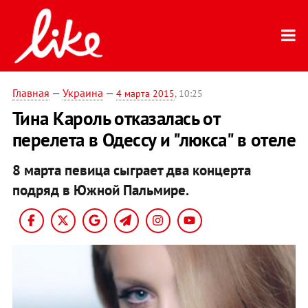
Главная
—
Украина
—
4 марта 2015
, 10:25
Тина Кароль отказалась от
перелета в Одессу и "люкса" в отеле
8 марта певица сыграет два концерта
подряд в Южной Пальмире.