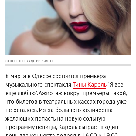
ФОТО: СТОП-КАДР ИЗ ВИДЕО
8 марта в Одессе состоится премьера
музыкального спектакля
Тины Кароль
"Я все
еще люблю". Ажиотаж вокруг премьеры такой,
что билетов в театральных кассах города уже
не осталось. Из-за большого количества
желающих попасть на новую сольную
программу певицы, Кароль сыграет в один
день два концерта подряд в 16.00 и 19.00.