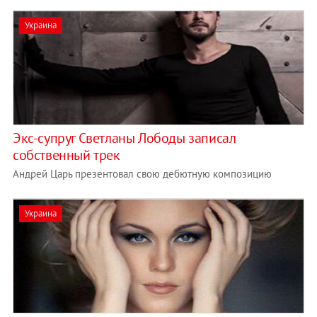
Украина
Экс-супруг Светланы Лободы записал
собственный трек
Андрей Царь презентовал свою дебютную композицию
Украина