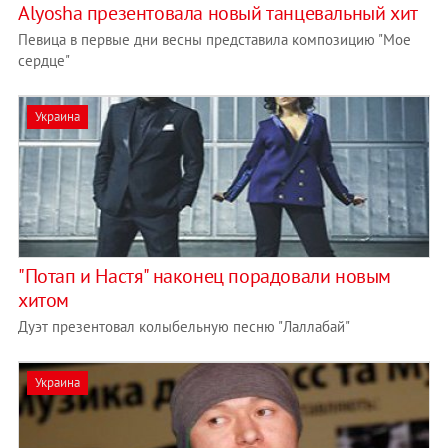
Alyosha презентовала новый танцевальный хит
Певица в первые дни весны представила композицию "Мое
сердце"
Украина
"Потап и Настя" наконец порадовали новым
хитом
Дуэт презентовал колыбельную песню "Лаллабай"
Украина