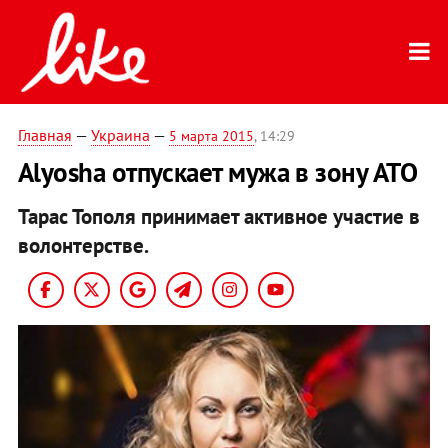
Главная
—
Украина
—
5 марта 2015
, 14:29
Alyosha отпускает мужа в зону АТО
Тарас Тополя принимает активное участие в
волонтерстве.