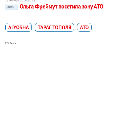
18 ноября 2014, 16:22
Ольга Фреймут посетила зону АТО
ФОТО
ALYOSHA
ТАРАС ТОПОЛЯ
АТО
РЕКЛАМА