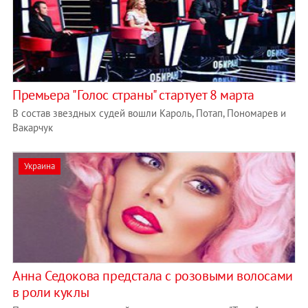
Премьера "Голос страны" стартует 8 марта
В состав звездных судей вошли Кароль, Потап, Пономарев и
Вакарчук
Украина
Анна Седокова предстала с розовыми волосами
в роли куклы