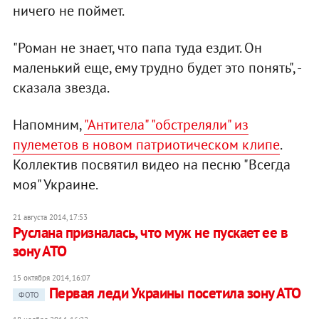
ничего не поймет.
"Роман не знает, что папа туда ездит. Он
маленький еще, ему трудно будет это понять", -
сказала звезда.
Напомним,
"Антитела" "обстреляли" из
пулеметов в новом патриотическом клипе
.
Коллектив посвятил видео на песню "Всегда
моя" Украине.
21 августа 2014, 17:53
Руслана призналась, что муж не пускает ее в
зону АТО
15 октября 2014, 16:07
Первая леди Украины посетила зону АТО
ФОТО