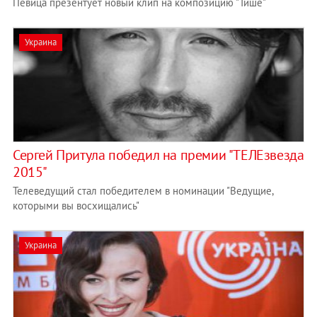
Певица презентует новый клип на композицию "Тише"
Украина
Сергей Притула победил на премии "ТЕЛЕзвезда
2015"
Телеведущий стал победителем в номинации "Ведущие,
которыми вы восхищались"
Украина