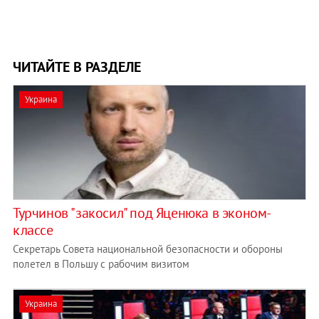
ЧИТАЙТЕ В РАЗДЕЛЕ
Украина
Турчинов "закосил" под Яценюка в эконом-
классе
Секретарь Совета национальной безопасности и обороны
полетел в Польшу с рабочим визитом
Украина