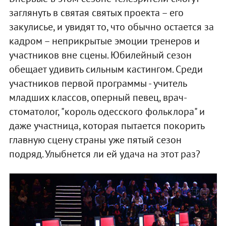
заглянуть в святая святых проекта – его
закулисье, и увидят то, что обычно остается за
кадром – неприкрытые эмоции тренеров и
участников вне сцены. Юбилейный сезон
обещает удивить сильным кастингом. Среди
участников первой программы - учитель
младших классов, оперный певец, врач-
стоматолог, "король одесского фольклора" и
даже участница, которая пытается покорить
главную сцену страны уже пятый сезон
подряд. Улыбнется ли ей удача на этот раз?