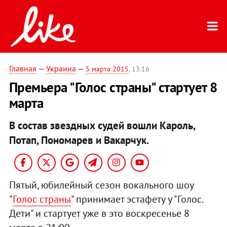
Главная
—
Украина
—
5 марта 2015
, 13:16
Премьера "Голос страны" стартует 8
марта
В состав звездных судей вошли Кароль,
Потап, Пономарев и Вакарчук.
Пятый, юбилейный сезон вокального шоу
"
Голос страны
" принимает эстафету у "Голос.
Дети" и стартует уже в это воскресенье 8