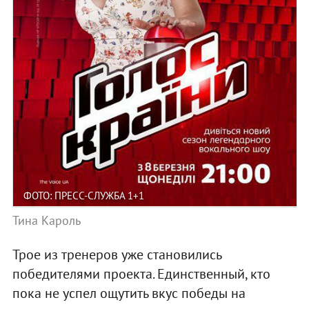
ФОТО: ПРЕСС-СЛУЖБА 1+1
Тина Кароль
Трое из тренеров уже становились
победителями проекта. Единственный, кто
пока не успел ощутить вкус победы на