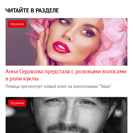
ЧИТАЙТЕ В РАЗДЕЛЕ
Украина
Анна Седокова предстала с розовыми волосами
в роли куклы
Певица презентует новый клип на композицию "Тише"
Украина