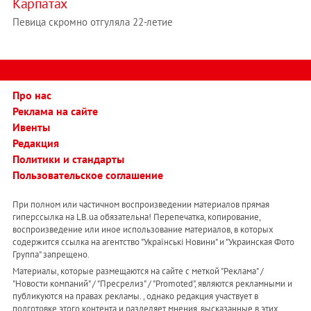
Карпатах
Певица скромно отгуляла 22-летие
Про нас
Реклама на сайте
Ивенты
Редакция
Политики и стандарты
Пользовательское соглашение
При полном или частичном воспроизведении материалов прямая
гиперссылка на LB.ua обязательна! Перепечатка, копирование,
воспроизведение или иное использование материалов, в которых
содержится ссылка на агентство "Українськi Новини" и "Украинская Фото
Группа" запрещено.
Материалы, которые размещаются на сайте с меткой "Реклама" /
"Новости компаний" / "Пресрелиз" / "Promoted", являются рекламными и
публикуются на правах рекламы. , однако редакция участвует в
подготовке этого контента и разделяет мнения, высказанные в этих