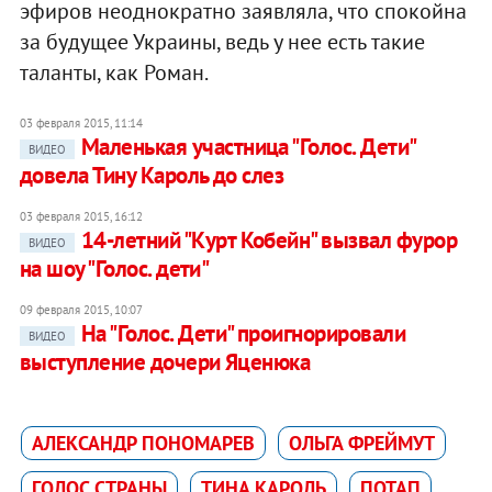
эфиров неоднократно заявляла, что спокойна
за будущее Украины, ведь у нее есть такие
таланты, как Роман.
03 февраля 2015, 11:14
Маленькая участница "Голос. Дети"
ВИДЕО
довела Тину Кароль до слез
03 февраля 2015, 16:12
14-летний "Курт Кобейн" вызвал фурор
ВИДЕО
на шоу "Голос. дети"
09 февраля 2015, 10:07
На "Голос. Дети" проигнорировали
ВИДЕО
выступление дочери Яценюка
АЛЕКСАНДР ПОНОМАРЕВ
ОЛЬГА ФРЕЙМУТ
ГОЛОС СТРАНЫ
ТИНА КАРОЛЬ
ПОТАП