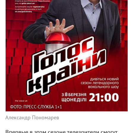
ФОТО: ПРЕСС-СЛУЖБА 1+1
Александр Пономарев
Впервые в этом сезоне телезрители смогут