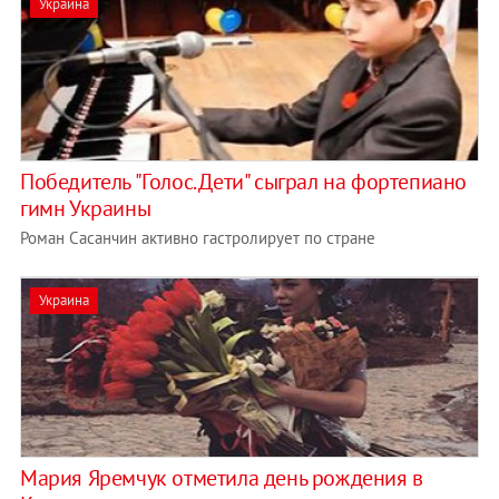
Украина
Победитель "Голос. Дети" сыграл на фортепиано
гимн Украины
Роман Сасанчин активно гастролирует по стране
Украина
Мария Яремчук отметила день рождения в