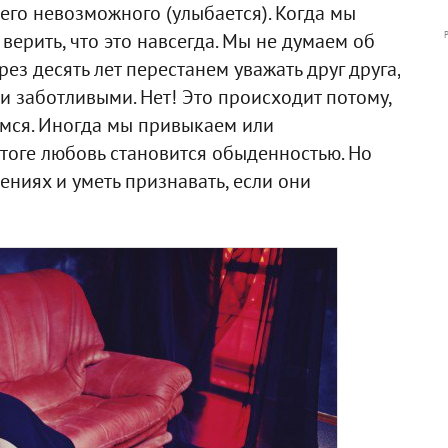
чего невозможного (улыбается). Когда мы
верить, что это навсегда. Мы не думаем об
рез десять лет перестанем уважать друг друга,
 заботливыми. Нет! Это происходит потому,
емся. Иногда мы привыкаем или
итоге любовь становится обыденностью. Но
ениях и уметь признавать, если они