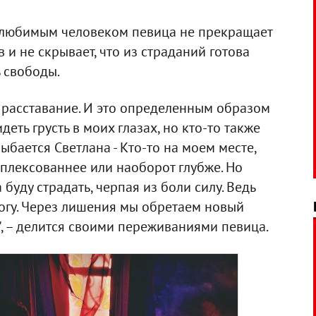
с любимым человеком певица не прекращает
 и не скрывает, что из страданий готова
ь свободы.
 расставание. И это определенным образом
деть грусть в моих глазах, но кто-то также
лыбается Светлана - Кто-то на моем месте,
мплексованнее или наоборот глубже. Но
буду страдать, черпая из боли силу. Ведь
огу. Через лишения мы обретаем новый
", – делится своими переживаниями певица.