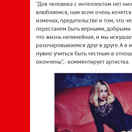
"Для человека с интеллектом нет ни
влюбляемся, нам всем очень хочется 
изменах, предательстве и том, что че
перестанем быть верными, добрыми и
что жизнь нелинейная, и мы искуша
разочаровываемся друг в друге. А в 
нужно учиться быть честным в отнош
окончены", - комментирует артистка.