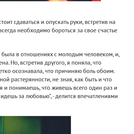
тоит сдаваться и опускать руки, встретив на
 всегда необходимо бороться за свое счастье
я была в отношениях с молодым человеком, и,
на. Но, встретив другого, я поняла, что
четко осознавала, что причиняю боль обоим.
ой растерянности, не зная, как быть и что
 и понимаешь, что живешь всего один раз и
 идешь за любовью", - делится впечатлениями