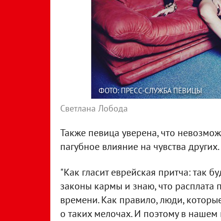
ФОТО: ПРЕСС-СЛУЖБА ПЕВИЦЫ
Светлана Лобода
Также певица уверена, что невозмож
пагубное влияние на чувства других.
"Как гласит еврейская притча: так буд
законы кармы и знаю, что расплата 
времени. Как правило, люди, которы
о таких мелочах. И поэтому в нашем