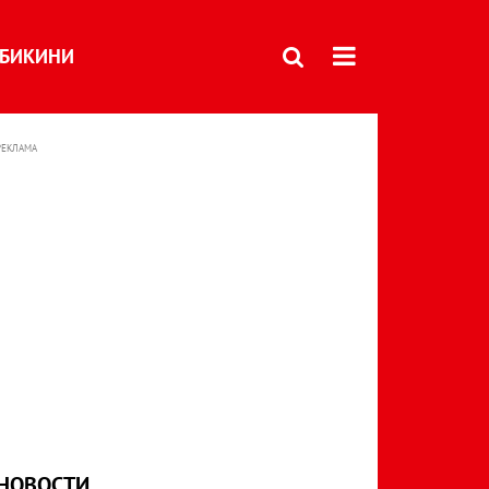
БИКИНИ
РЕКЛАМА
НОВОСТИ