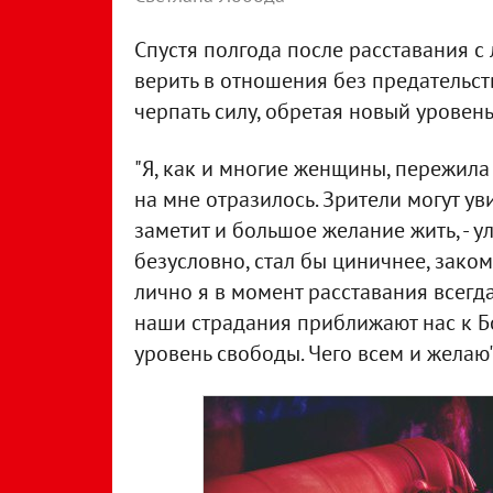
Спустя полгода после расставания 
верить в отношения без предательств
черпать силу, обретая новый уровен
"Я, как и многие женщины, пережила
на мне отразилось. Зрители могут уви
заметит и большое желание жить, - у
безусловно, стал бы циничнее, зако
лично я в момент расставания всегда 
наши страдания приближают нас к Б
уровень свободы. Чего всем и желаю