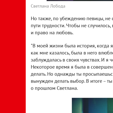
Светлана Лобода
Но также, по убеждению певицы, не с
пути трудности. Чтобы не случилось,
и право на любовь.
"В моей жизни была история, когда 
как мне казалось, была в него влюбле
заблуждалась в своих чувствах. И я 
Некоторое время я была в совершенн
делать. Но однажды ты просыпаешься
вынужден делать выбор. В итоге – ты
о прошлом Светлана.