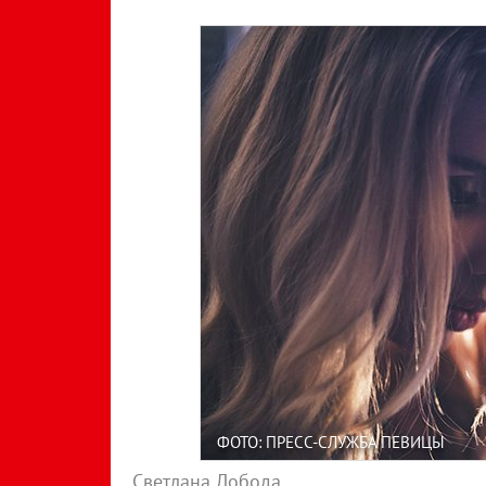
ФОТО: ПРЕСС-СЛУЖБА ПЕВИЦЫ
Светлана Лобода