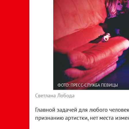
ФОТО: ПРЕСС-СЛУЖБА ПЕВИЦЫ
Светлана Лобода
Главной задачей для любого человека
признанию артистки, нет места изме