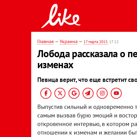
Главная
—
Украина
—
17 марта 2015
, 17:12
Лобода рассказала о п
изменах
Певица верит, что еще встретит св
Выпустив сильный и одновременно тр
самым вызвав бурю эмоций и востор
откровенное интервью, в котором р
отношении к изменам и желании быт