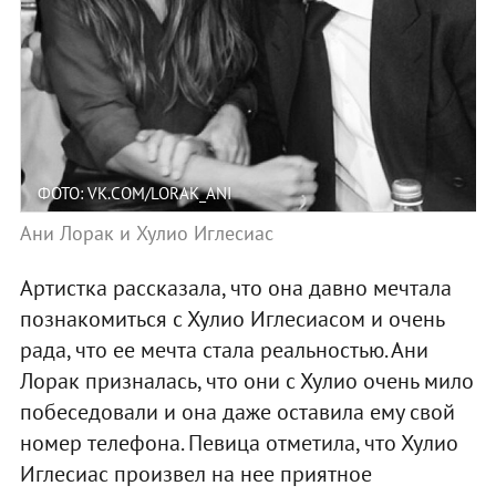
ФОТО: VK.COM/LORAK_ANI
Ани Лорак и Хулио Иглесиас
Артистка рассказала, что она давно мечтала
познакомиться с Хулио Иглесиасом и очень
рада, что ее мечта стала реальностью. Ани
Лорак призналась, что они с Хулио очень мило
побеседовали и она даже оставила ему свой
номер телефона. Певица отметила, что Хулио
Иглесиас произвел на нее приятное