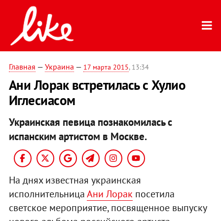
Главная
—
Украина
—
17 марта 2015
, 13:34
Ани Лорак встретилась с Хулио
Иглесиасом
Украинская певица познакомилась с
испанским артистом в Москве.
На днях известная украинская
исполнительница
Ани Лорак
посетила
светское мероприятие, посвященное выпуску