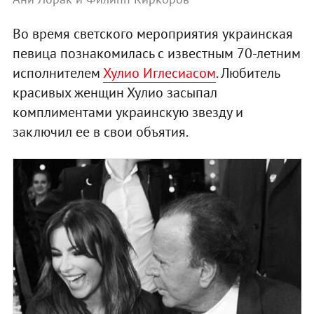
Во время светского мероприятия украинская
певица познакомилась с известным 70-летним
исполнителем
Хулио Иглесиасом
. Любитель
красивых женщин Хулио засыпал
комплиментами украинскую звезду и
заключил ее в свои объятия.