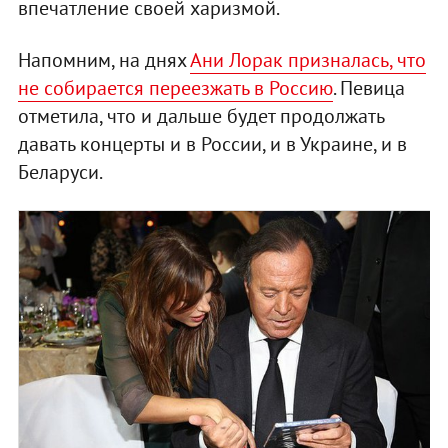
впечатление своей харизмой.
Напомним, на днях
Ани Лорак призналась, что
не собирается переезжать в Россию
. Певица
отметила, что и дальше будет продолжать
давать концерты и в России, и в Украине, и в
Беларуси.