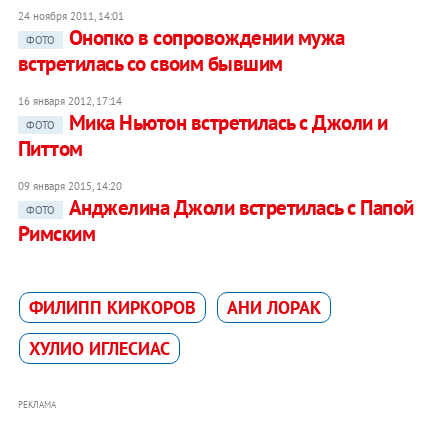
24 ноября 2011, 14:01
Онопко в сопровождении мужа
ФОТО
встретилась со своим бывшим
16 января 2012, 17:14
Мика Ньютон встретилась с Джоли и
ФОТО
Питтом
09 января 2015, 14:20
Анджелина Джоли встретилась с Папой
ФОТО
Римским
ФИЛИПП КИРКОРОВ
АНИ ЛОРАК
ХУЛИО ИГЛЕСИАС
РЕКЛАМА