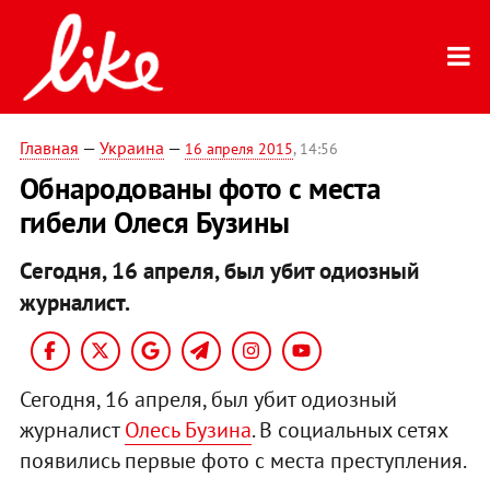
Главная
—
Украина
—
16 апреля 2015
, 14:56
Обнародованы фото с места
гибели Олеся Бузины
Сегодня, 16 апреля, был убит одиозный
журналист.
Сегодня, 16 апреля, был убит одиозный
журналист
Олесь Бузина
. В социальных сетях
появились первые фото с места преступления.