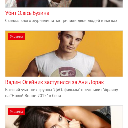
Убит Олесь Бузина
Скандального журналиста застрелили двое людей в масках
Украина
Вадим Олейник заступился за Ани Лорак
Бывший участник группы "ДиО. фильмы" представит Украину
на "Новой Волне 2015" в Сочи
Украина