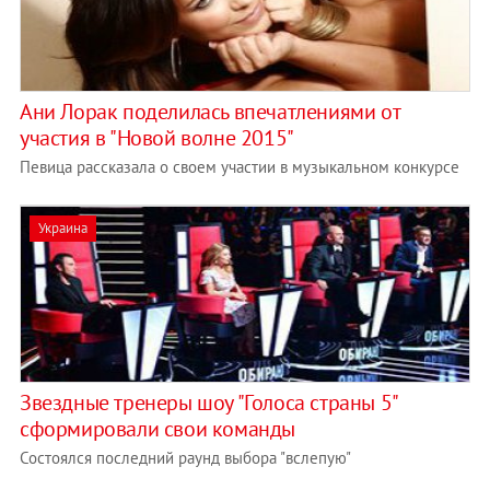
Ани Лорак поделилась впечатлениями от
участия в "Новой волне 2015"
Певица рассказала о своем участии в музыкальном конкурсе
Украина
Звездные тренеры шоу "Голоса страны 5"
сформировали свои команды
Состоялся последний раунд выбора "вслепую"