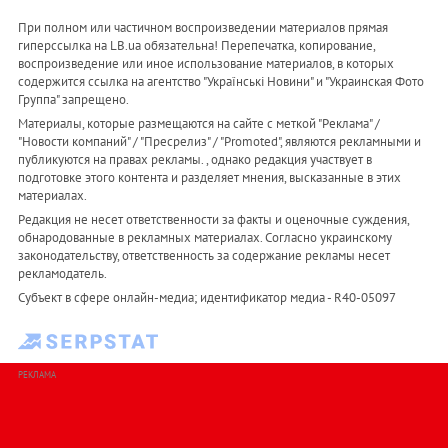
При полном или частичном воспроизведении материалов прямая
гиперссылка на LB.ua обязательна! Перепечатка, копирование,
воспроизведение или иное использование материалов, в которых
содержится ссылка на агентство "Українськi Новини" и "Украинская Фото
Группа" запрещено.
Материалы, которые размещаются на сайте с меткой "Реклама" /
"Новости компаний" / "Пресрелиз" / "Promoted", являются рекламными и
публикуются на правах рекламы. , однако редакция участвует в
подготовке этого контента и разделяет мнения, высказанные в этих
материалах.
Редакция не несет ответственности за факты и оценочные суждения,
обнародованные в рекламных материалах. Согласно украинскому
законодательству, ответственность за содержание рекламы несет
рекламодатель.
Субъект в сфере онлайн-медиа; идентификатор медиа - R40-05097
РЕКЛАМА