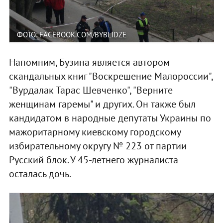
ФОТО: FACEBOOK.COM/BYBLIDZE
Напомним, Бузина является автором
скандальных книг "Воскрешение Малороссии",
"Вурдалак Тарас Шевченко", "Верните
женщинам гаремы" и других. Он также был
кандидатом в народные депутаты Украины по
мажоритарному киевскому городскому
избирательному округу № 223 от партии
Русский блок. У 45-летнего журналиста
осталась дочь.