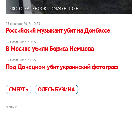
ФОТО: FACEBOOK.COM/BYBLIDZE
05 февраля 2015, 10:23
Российский музыкант убит на Донбассе
02 марта 2015, 10:55
В Москве убили Бориса Немцова
02 марта 2015, 11:25
Под Донецком убит украинский фотограф
СМЕРТЬ
ОЛЕСЬ БУЗИНА
РЕКЛАМА