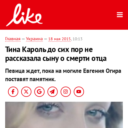
Главная
—
Украина
—
18 мая 2015
, 10:13
Тина Кароль до сих пор не
рассказала сыну о смерти отца
Певица ждет, пока на могиле Евгения Огира
поставят памятник.