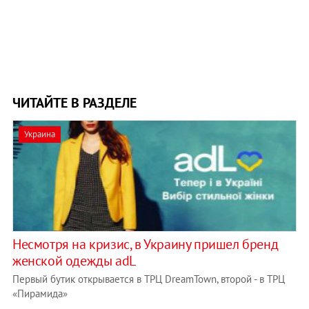
ЧИТАЙТЕ В РАЗДЕЛЕ
Украина
Несмотря на кризис, в Украину пришел бренд
женской одежды adL
Первый бутик открывается в ТРЦ DreamTown, второй - в ТРЦ
«Пирамида»