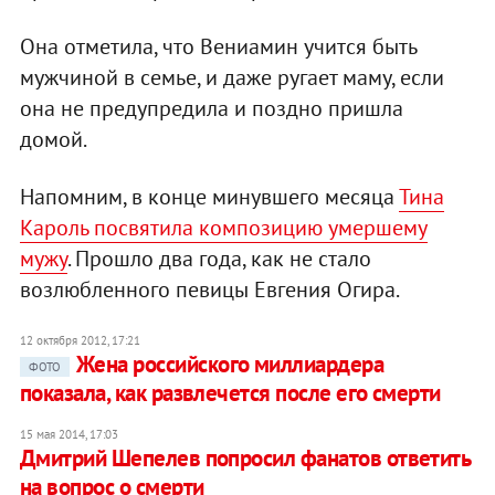
Она отметила, что Вениамин учится быть
мужчиной в семье, и даже ругает маму, если
она не предупредила и поздно пришла
домой.
Напомним, в конце минувшего месяца
Тина
Кароль посвятила композицию умершему
мужу
. Прошло два года, как не стало
возлюбленного певицы Евгения Огира.
12 октября 2012, 17:21
Жена российского миллиардера
ФОТО
показала, как развлечется после его смерти
15 мая 2014, 17:03
Дмитрий Шепелев попросил фанатов ответить
на вопрос о смерти