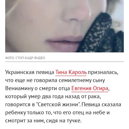
ФОТО: СТОП-КАДР ВИДЕО
Украинская певица
Тина Кароль
призналась,
что еще не говорила семилетнему сыну
Вениамину о смерти отца
Евгения Огира
,
который умер два года назад от рака,
говорится в "Светской жизни". Певица сказала
ребенку только то, что его отец на небе и
смотрит за ним, сидя на тучке.