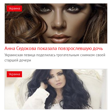
Украина
Анна Седокова показала повзрослевшую дочь
Украинская певица поделилась трогательным снимком своей
старшей дочери
Украина