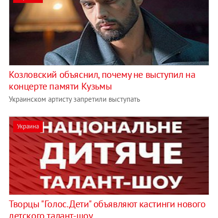
Козловский объяснил, почему не выступил на
концерте памяти Кузьмы
Украинском артисту запретили выступать
Украина
Творцы "Голос. Дети" объявляют кастинги нового
детского талант-шоу