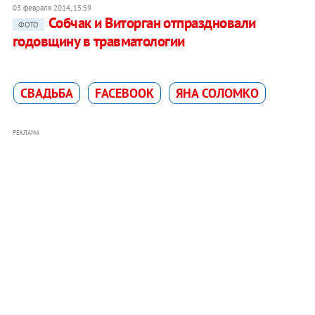
03 февраля 2014, 15:59
Собчак и Виторган отпраздновали
ФОТО
годовщину в травматологии
СВАДЬБА
FACEBOOK
ЯНА СОЛОМКО
РЕКЛАМА