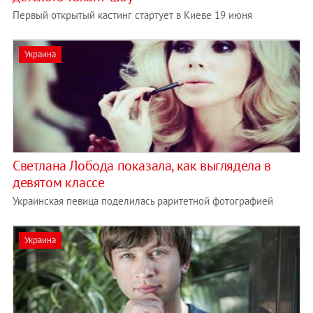
Первый открытый кастинг стартует в Киеве 19 июня
Украина
Светлана Лобода показала, как выглядела в
девятом классе
Украинская певица поделилась раритетной фотографией
Украина