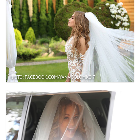
ФОТО: FACEBOOK.COM/YANA.SOLOMKO.7