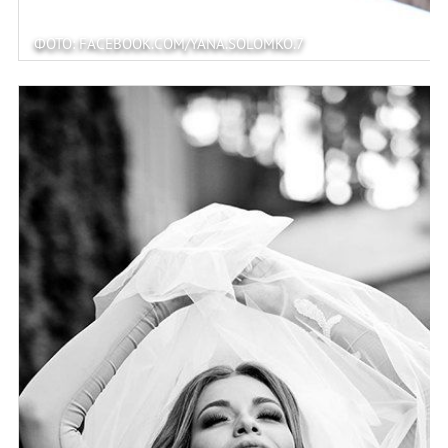
ФОТО: FACEBOOK.COM/YANA.SOLOMKO.7