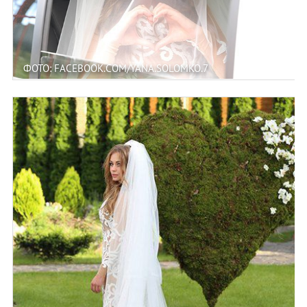
ФОТО: FACEBOOK.COM/YANA.SOLOMKO.7