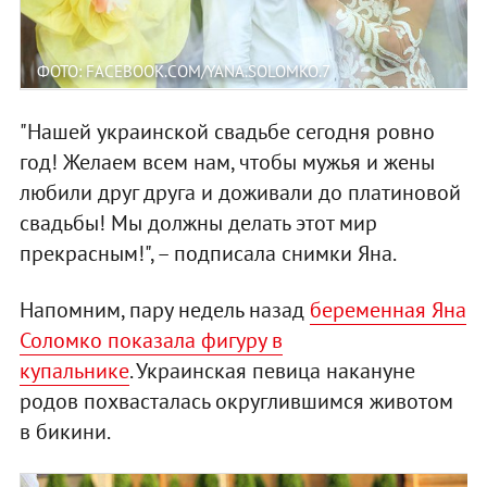
ФОТО: FACEBOOK.COM/YANA.SOLOMKO.7
"Нашей украинской свадьбе сегодня ровно
год! Желаем всем нам, чтобы мужья и жены
любили друг друга и доживали до платиновой
свадьбы! Мы должны делать этот мир
прекрасным!", – подписала снимки Яна.
Напомним, пару недель назад
беременная Яна
Соломко показала фигуру в
купальнике
. Украинская певица накануне
родов похвасталась округлившимся животом
в бикини.