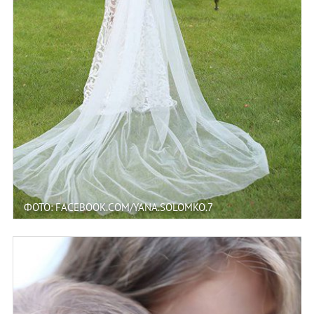
ФОТО: FACEBOOK.COM/YANA.SOLOMKO.7