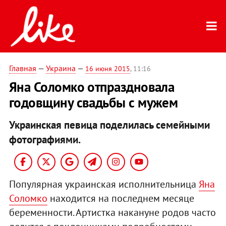
Главная
—
Украина
—
16 июня 2015
, 11:16
Яна Соломко отпраздновала
годовщину свадьбы с мужем
Украинская певица поделилась семейными
фотографиями.
Популярная украинская исполнительница
Яна
Соломко
находится на последнем месяце
беременности. Артистка накануне родов часто