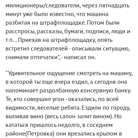
милиционеры/следователи, через пятнадцать
минут уже было известно, что машина
разбитая на штрафплощадке. Потом были
расспросы, рассказы, бумаги, подписи, люди и
т п... Приехав на штрафплощадку, опять
встретил следователей - описывали ситуацию,
снимали отпечатки", - написал он.
"Удивительное ощущение смотреть на машину,
в которой ты еще вчера ездил, а сегодня она
напоминает раздолбанную консервную банку.
Те, кто совершил угон - оказались, по всей
видимости, веселые ребята. Ездили по городу,
выпивая вино (весь салон залит вином). Но
кататься пришлось недолго, в соседнем
районе(Петровка) они врезались крылом в