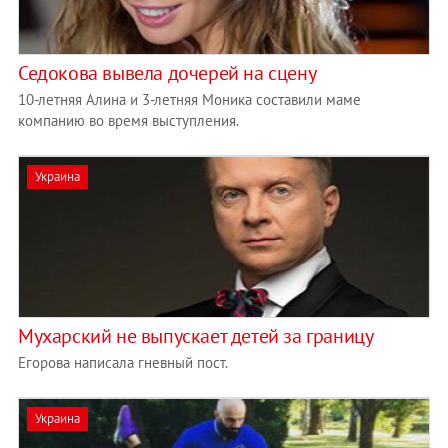
Седокова вывела дочерей на сцену
10-летняя Алина и 3-летняя Моника составили маме
компанию во время выступления.
Украина
Мухарский не выпускает детей за границу
Егорова написала гневный пост.
Украина