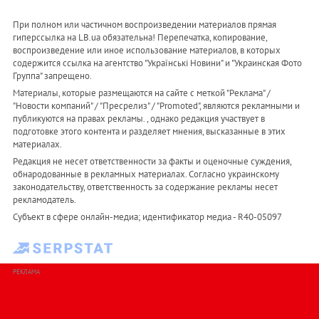
При полном или частичном воспроизведении материалов прямая
гиперссылка на LB.ua обязательна! Перепечатка, копирование,
воспроизведение или иное использование материалов, в которых
содержится ссылка на агентство "Українськi Новини" и "Украинская Фото
Группа" запрещено.
Материалы, которые размещаются на сайте с меткой "Реклама" /
"Новости компаний" / "Пресрелиз" / "Promoted", являются рекламными и
публикуются на правах рекламы. , однако редакция участвует в
подготовке этого контента и разделяет мнения, высказанные в этих
материалах.
Редакция не несет ответственности за факты и оценочные суждения,
обнародованные в рекламных материалах. Согласно украинскому
законодательству, ответственность за содержание рекламы несет
рекламодатель.
Субъект в сфере онлайн-медиа; идентификатор медиа - R40-05097
РЕКЛАМА