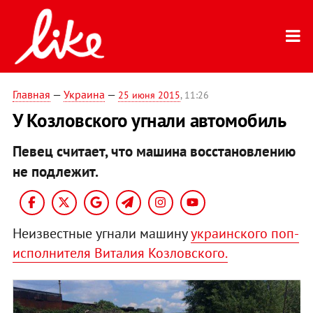
Главная
—
Украина
—
25 июня 2015
, 11:26
У Козловского угнали автомобиль
Певец считает, что машина восстановлению
не подлежит.
Неизвестные угнали машину
украинского поп-
исполнителя Виталия Козловского.