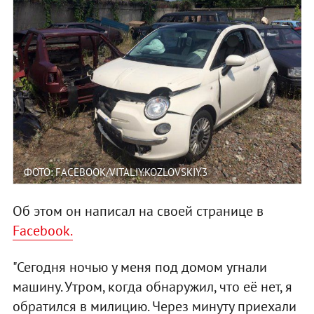
ФОТО: FACEBOOK/VITALIY.KOZLOVSKIY.3
Об этом он написал на своей странице в
Facebook.
"Сегодня ночью у меня под домом угнали
машину. Утром, когда обнаружил, что её нет, я
обратился в милицию. Через минуту приехали