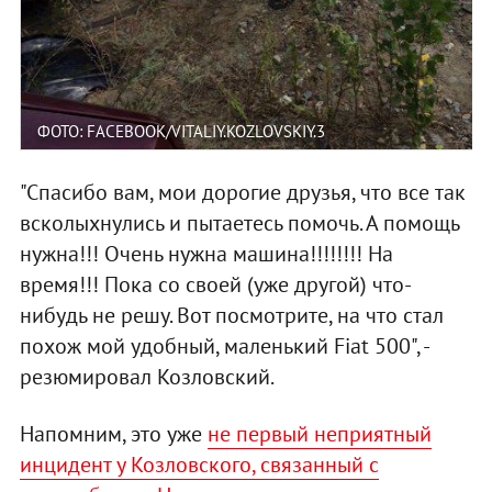
ФОТО: FACEBOOK/VITALIY.KOZLOVSKIY.3
"Спасибо вам, мои дорогие друзья, что все так
всколыхнулись и пытаетесь помочь. А помощь
нужна!!! Очень нужна машина!!!!!!!! На
время!!! Пока со своей (уже другой) что-
нибудь не решу. Вот посмотрите, на что стал
похож мой удобный, маленький Fiat 500", -
резюмировал Козловский.
Напомним, это уже
не первый неприятный
инцидент у Козловского, связанный с