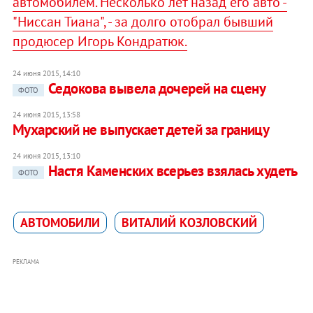
автомобилем. Несколько лет назад его авто -
"Ниссан Тиана", - за долго отобрал бывший
продюсер Игорь Кондратюк.
24 июня 2015, 14:10
Седокова вывела дочерей на сцену
ФОТО
24 июня 2015, 13:58
Мухарский не выпускает детей за границу
24 июня 2015, 13:10
Настя Каменских всерьез взялась худеть
ФОТО
АВТОМОБИЛИ
ВИТАЛИЙ КОЗЛОВСКИЙ
РЕКЛАМА