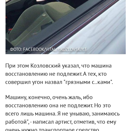
ФОТО: FACEBOOK/VITALIY.KOZLOVSKIY.3
При этом Козловский указал, что машина
восстановлению не подлежит. А тех, кто
совершил угон назвал "грязными с..ками".
Машину, конечно, очень жаль, ибо
восстановлению она не подлежит. Но это
всего лишь машина. Я не унываю, занимаюсь
работой", - написал артист, отметив, что ему
очень нужно транспортное средство.